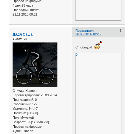
Провел на форуме:
4 дня 23 часа
Последний визит:
21.11.2015 09:21
Поделиться
8
Дядя Саша
26.05.2014 10:25
Участник
С победой!
0
Откуда:
Херсон
Зарегистрирован
: 23.03.2014
Приглашений:
0
Сообщений:
127
Уважение:
[+4/-0]
Позитив:
[+12/-0]
Пол:
Мужской
Возраст:
67
[1958-09-30]
Провел на форуме:
4 дня 5 часов