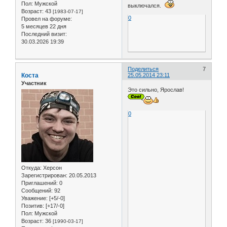
Пол:
Мужской
выключался.
Возраст:
43
[1983-07-17]
0
Провел на форуме:
5 месяцев 22 дня
Последний визит:
30.03.2026 19:39
Поделиться
7
Коста
25.05.2014 23:11
Участник
Это сильно, Ярослав!
0
Откуда:
Херсон
Зарегистрирован
: 20.05.2013
Приглашений:
0
Сообщений:
92
Уважение:
[+5/-0]
Позитив:
[+17/-0]
Пол:
Мужской
Возраст:
36
[1990-03-17]