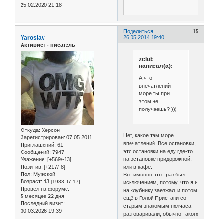
25.02.2020 21:18
Поделиться
15
Yaroslav
26.05.2014 19:40
Активист - писатель
zclub
написал(а):
А что,
впечатлений
море ты при
этом не
получаешь? )))
Откуда:
Херсон
Нет, какое там море
Зарегистрирован
: 07.05.2011
впечатлений. Все остановки,
Приглашений:
61
это остановки на еду где-то
Сообщений:
7947
на остановке придорожной,
Уважение:
[+569/-13]
Позитив:
[+217/-8]
или в кафе.
Пол:
Мужской
Вот именно этот раз был
Возраст:
43
[1983-07-17]
исключением, потому, что я и
Провел на форуме:
на клубнику заезжал, и потом
5 месяцев 22 дня
ещё в Голой Пристани со
Последний визит:
старым знакомым полчаса
30.03.2026 19:39
разговаривали, обычно такого