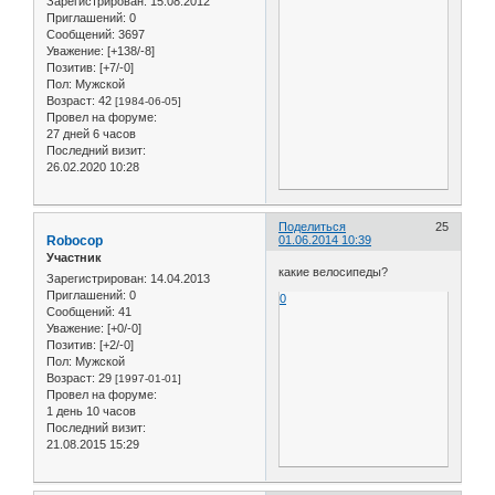
Зарегистрирован
: 15.08.2012
Приглашений:
0
Сообщений:
3697
Уважение:
[+138/-8]
Позитив:
[+7/-0]
Пол:
Мужской
Возраст:
42
[1984-06-05]
Провел на форуме:
27 дней 6 часов
Последний визит:
26.02.2020 10:28
Поделиться
25
Robocop
01.06.2014 10:39
Участник
какие велосипеды?
Зарегистрирован
: 14.04.2013
Приглашений:
0
0
Сообщений:
41
Уважение:
[+0/-0]
Позитив:
[+2/-0]
Пол:
Мужской
Возраст:
29
[1997-01-01]
Провел на форуме:
1 день 10 часов
Последний визит:
21.08.2015 15:29