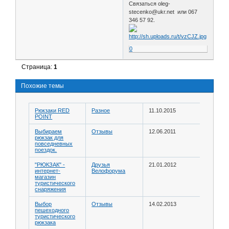
Связаться oleg-
stecenko@ukr.net или 067
346 57 92.
0
Страница:
1
Похожие темы
Рюкзаки RED
Разное
11.10.2015
POINT
Выбираем
Отзывы
12.06.2011
рюкзак для
повседневных
поездок.
"РЮКЗАК" -
Друзья
21.01.2012
интернет-
Велофорума
магазин
туристического
снаряжения
Выбор
Отзывы
14.02.2013
пешеходного
туристического
рюкзака