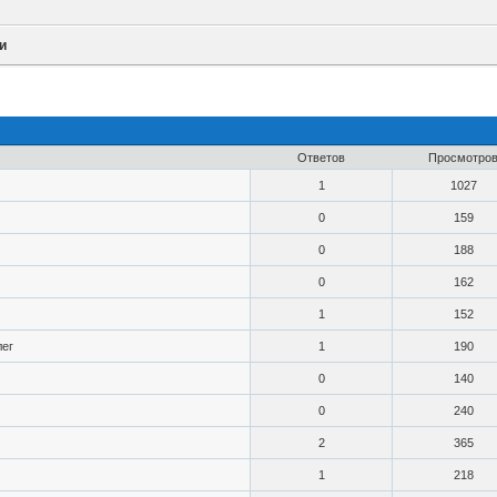
и
Ответов
Просмотро
1
1027
0
159
0
188
0
162
1
152
лег
1
190
0
140
0
240
2
365
1
218