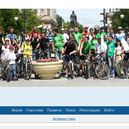
Форум
Участники
Правила
Поиск
Регистрация
Войти
Активные темы