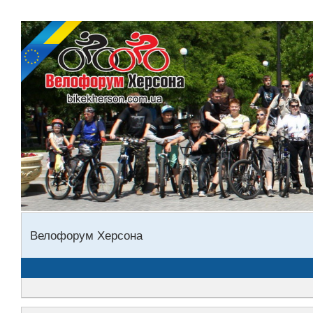
Велофорум Херсона