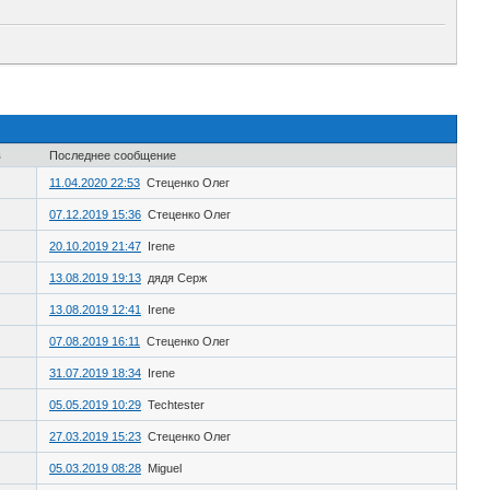
в
Последнее сообщение
11.04.2020 22:53
Стеценко Олег
07.12.2019 15:36
Стеценко Олег
20.10.2019 21:47
Irene
13.08.2019 19:13
дядя Серж
13.08.2019 12:41
Irene
07.08.2019 16:11
Стеценко Олег
31.07.2019 18:34
Irene
05.05.2019 10:29
Techtester
27.03.2019 15:23
Стеценко Олег
05.03.2019 08:28
Miguel