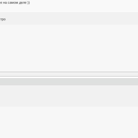
е на самом деле ))
стро