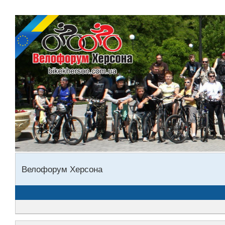
Велофорум Херсона