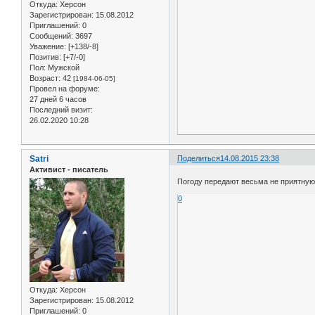
Откуда:
Херсон
Зарегистрирован
: 15.08.2012
Приглашений:
0
Сообщений:
3697
Уважение:
[+138/-8]
Позитив:
[+7/-0]
Пол:
Мужской
Возраст:
42
[1984-06-05]
Провел на форуме:
27 дней 6 часов
Последний визит:
26.02.2020 10:28
Satri
Поделиться
14.08.2015 23:38
Активист - писатель
Погоду передают весьма не приятную
0
Откуда:
Херсон
Зарегистрирован
: 15.08.2012
Приглашений:
0