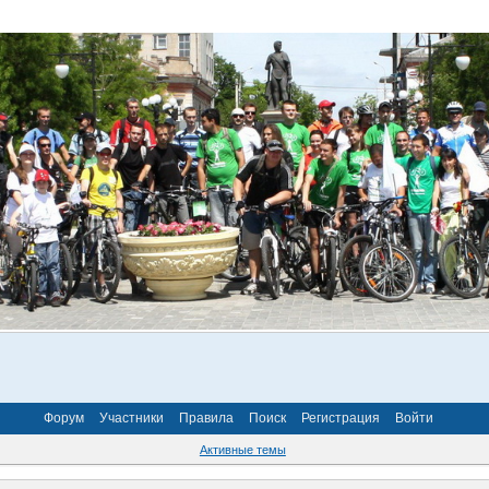
Форум
Участники
Правила
Поиск
Регистрация
Войти
Активные темы