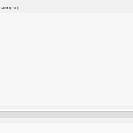
амом деле ))