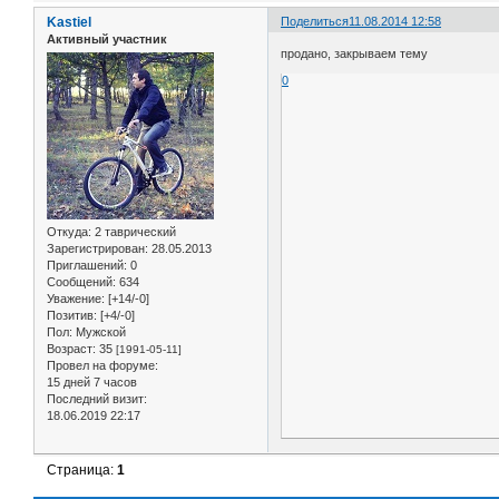
Kastiel
Поделиться
11.08.2014 12:58
Активный участник
продано, закрываем тему
0
Откуда:
2 таврический
Зарегистрирован
: 28.05.2013
Приглашений:
0
Сообщений:
634
Уважение:
[+14/-0]
Позитив:
[+4/-0]
Пол:
Мужской
Возраст:
35
[1991-05-11]
Провел на форуме:
15 дней 7 часов
Последний визит:
18.06.2019 22:17
Страница:
1