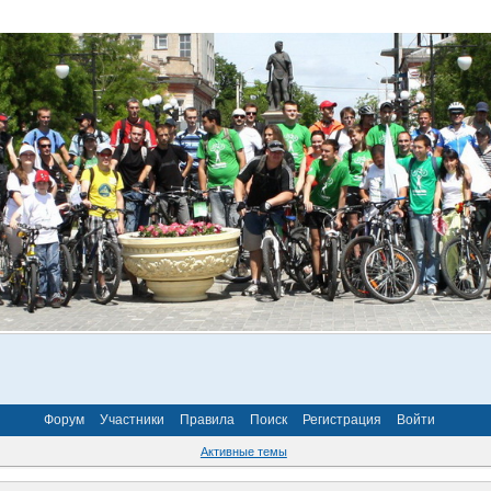
Форум
Участники
Правила
Поиск
Регистрация
Войти
Активные темы