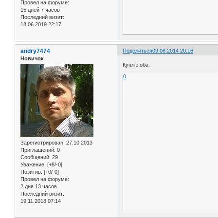
Провел на форуме:
15 дней 7 часов
Последний визит:
18.06.2019 22:17
andry7474
Поделиться
09.08.2014 20:16
Новичок
Куплю оба.
0
Зарегистрирован
: 27.10.2013
Приглашений:
0
Сообщений:
29
Уважение:
[+8/-0]
Позитив:
[+0/-0]
Провел на форуме:
2 дня 13 часов
Последний визит:
19.11.2018 07:14