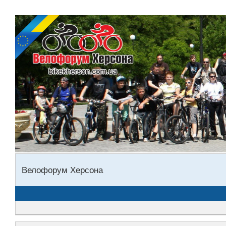
Велофорум Херсона