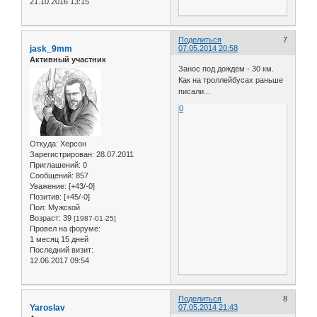
21.10.2016 13:15
Поделиться
7
jask_9mm
07.05.2014 20:58
Активный участник
Занос под дождем - 30 км.
Как на троллейбусах раньше
писали...
0
Откуда:
Херсон
Зарегистрирован
: 28.07.2011
Приглашений:
0
Сообщений:
857
Уважение:
[+43/-0]
Позитив:
[+45/-0]
Пол:
Мужской
Возраст:
39
[1987-01-25]
Провел на форуме:
1 месяц 15 дней
Последний визит:
12.06.2017 09:54
Поделиться
8
Yaroslav
07.05.2014 21:43