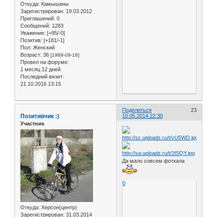
Откуда:
Камышаны
Зарегистрирован
: 19.03.2012
Приглашений:
0
Сообщений:
1283
Уважение:
[+95/-0]
Позитив:
[+181/-1]
Пол:
Женский
Возраст:
36
[1989-09-16]
Провел на форуме:
1 месяц 12 дней
Последний визит:
21.10.2016 13:15
Поделиться
23
Позитивчик :)
10.05.2014 22:30
Участник
Да мало совсем фоткала
0
Откуда:
Херсон(центр)
Зарегистрирован
: 31.03.2014