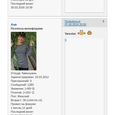
Последний визит:
30.03.2026 19:39
Поделиться
6
Аня
07.05.2014 20:50
Поэтесса велофорума
Yaroslav
0
Откуда:
Камышаны
Зарегистрирован
: 19.03.2012
Приглашений:
0
Сообщений:
1283
Уважение:
[+95/-0]
Позитив:
[+181/-1]
Пол:
Женский
Возраст:
36
[1989-09-16]
Провел на форуме:
1 месяц 12 дней
Последний визит: