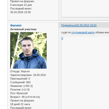
Провел на форуме:
5 месяцев 22 дня
Последний визит:
30.03.2026 19:39
Филипп
Поделиться
31.05.2012 16:01
Активный участник
судя по
спутниковой карте
облака ми
0
Откуда:
Херсон
Зарегистрирован
: 18.05.2011
Приглашений:
0
Сообщений:
950
Уважение:
[+45/-2]
Позитив:
[+1/-0]
Пол:
Мужской
Возраст:
48
[1978-08-04]
Провел на форуме:
18 дней 22 часа
Последний визит: