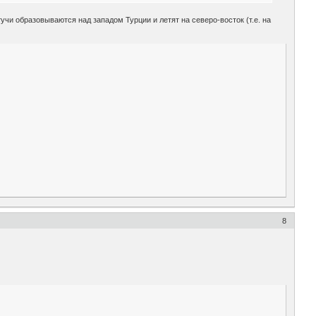
учи образовываются над западом Турции и летят на северо-восток (т.е. на
8