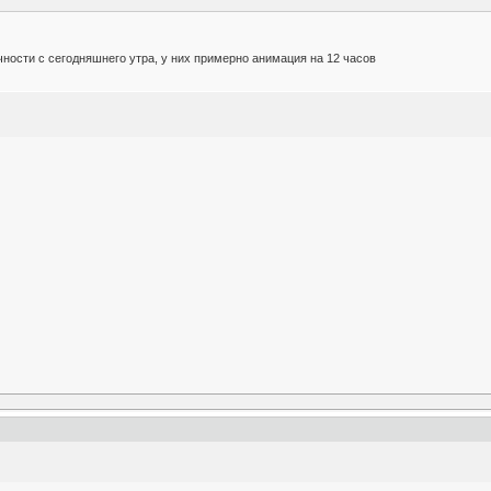
чности с сегодняшнего утра, у них примерно анимация на 12 часов
)