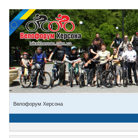
Велофорум Херсона