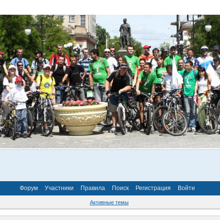
Форум
Участники
Правила
Поиск
Регистрация
Войти
Активные темы