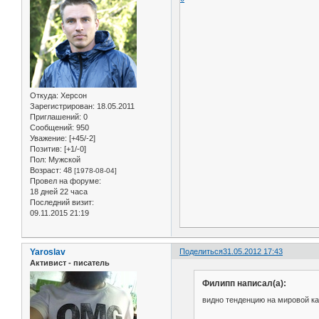
Откуда:
Херсон
Зарегистрирован
: 18.05.2011
Приглашений:
0
Сообщений:
950
Уважение:
[+45/-2]
Позитив:
[+1/-0]
Пол:
Мужской
Возраст:
48
[1978-08-04]
Провел на форуме:
18 дней 22 часа
Последний визит:
09.11.2015 21:19
Yaroslav
Поделиться
31.05.2012 17:43
Активист - писатель
Филипп написал(а):
видно тенденцию на мировой кар