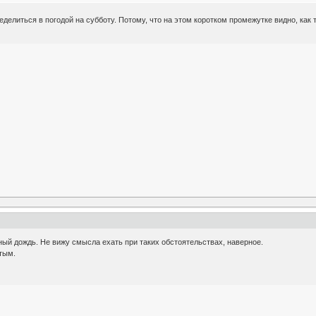
делиться в погодой на субботу. Потому, что на этом коротком промежутке видно, как т
ный дождь. Не вижу смысла ехать при таких обстоятельствах, наверное.
тым.