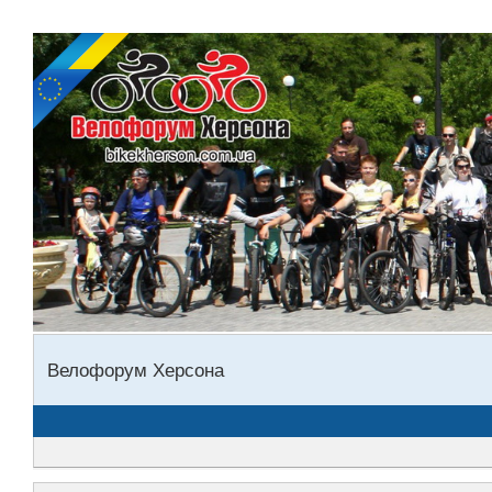
Велофорум Херсона