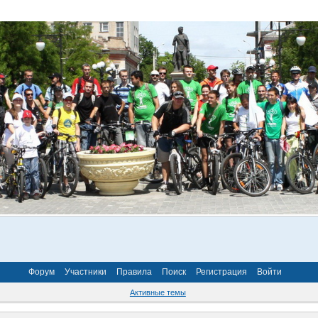
Форум
Участники
Правила
Поиск
Регистрация
Войти
Активные темы