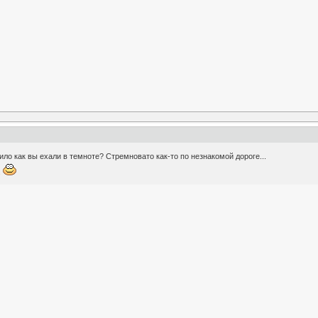
ло как вы ехали в темноте? Стремновато как-то по незнакомой дороге...
.