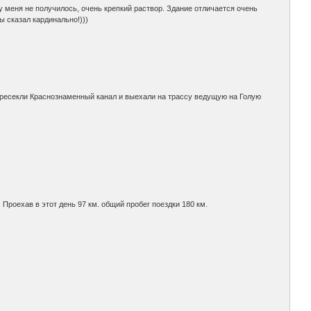
 меня не получилось, очень крепкий раствор. Здание отличается очень
ы сказал кардинально!)))
ресекли Краснознаменный канал и выехали на трассу ведущую на Голую
Проехав в этот день 97 км. общий пробег поездки 180 км.