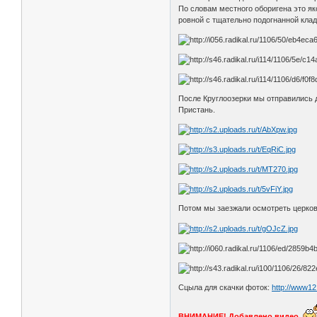
По словам местного оборигена это я
ровной с тщательно подогнанной кладк
После Круглоозерки мы отправились 
Пристань.
Потом мы заезжали осмотреть церковь
Сцыла для скачки фоток:
http://www12
ВНИМАНИЕ! Добавлено видео