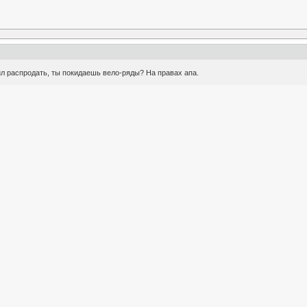
ил распродать, ты покидаешь вело-ряды? На правах апа.