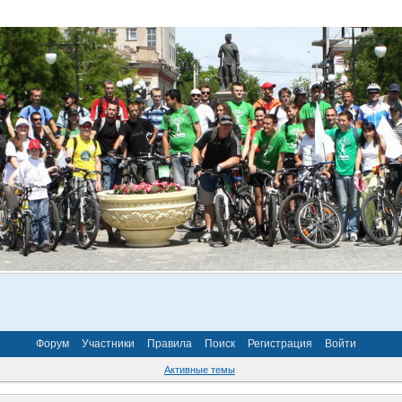
Форум
Участники
Правила
Поиск
Регистрация
Войти
Активные темы