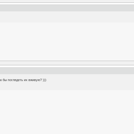
к бы поглядеть их вживую? )))