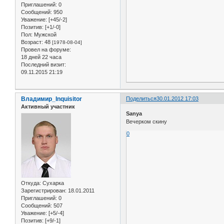
Приглашений:
0
Сообщений:
950
Уважение:
[+45/-2]
Позитив:
[+1/-0]
Пол:
Мужской
Возраст:
48
[1978-08-04]
Провел на форуме:
18 дней 22 часа
Последний визит:
09.11.2015 21:19
Владимир_Inquisitor
Поделиться
30.01.2012 17:03
Активный участник
Sanya
Вечерком скину
0
Откуда:
Сухарка
Зарегистрирован
: 18.01.2011
Приглашений:
0
Сообщений:
507
Уважение:
[+5/-4]
Позитив:
[+9/-1]