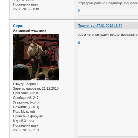
Отредактировано Владимир_Inquisitor 
Последний визит:
26.08.2016 21:38
0
Серж
Поделиться
27.01.2012 18:54
Активный участник
ооо а чего так вдруг решал продавать
0
Откуда:
Херсон
Зарегистрирован
: 21.12.2010
Приглашений:
0
Сообщений:
247
Уважение:
[+5/-0]
Позитив:
[+21/-1]
Пол:
Мужской
Провел на форуме:
5 дней 3 часа
Последний визит:
28.03.2018 22:13