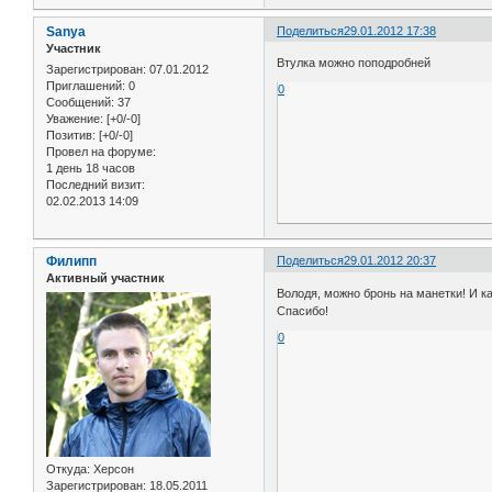
Sanya
Поделиться
29.01.2012 17:38
Участник
Втулка можно поподробней
Зарегистрирован
: 07.01.2012
Приглашений:
0
0
Сообщений:
37
Уважение:
[+0/-0]
Позитив:
[+0/-0]
Провел на форуме:
1 день 18 часов
Последний визит:
02.02.2013 14:09
Филипп
Поделиться
29.01.2012 20:37
Активный участник
Володя, можно бронь на манетки! И ка
Спасибо!
0
Откуда:
Херсон
Зарегистрирован
: 18.05.2011