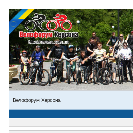
Велофорум Херсона