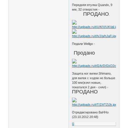
Передняя втулка Quando, 9
мм, 32 отверстия -
ПРОДАНО
.
Педали Wellgo -
Продано
Защита ног вилки Shimano,
для вилок с ходом не больше
100 мм(взял новые,
покатался 2 дня - снял) -
ПРОДАНО
Отредактировано BaHHo
(23.10.2012 20:48)
0