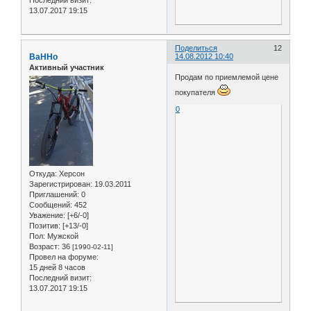
Последний визит:
13.07.2017 19:15
Поделиться
12
BaHHo
14.08.2012 10:40
Активный участник
Продам по приемлемой цене
покупателя
0
Откуда:
Херсон
Зарегистрирован
: 19.03.2011
Приглашений:
0
Сообщений:
452
Уважение:
[+6/-0]
Позитив:
[+13/-0]
Пол:
Мужской
Возраст:
36
[1990-02-11]
Провел на форуме:
15 дней 8 часов
Последний визит:
13.07.2017 19:15