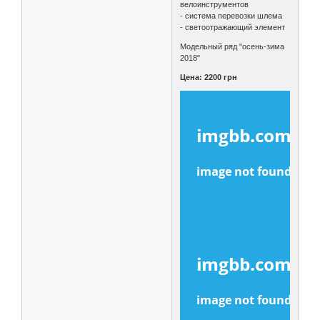
велоинструментов
- система перевозки шлема
- светоотражающий элемент
Модельный ряд "осень-зима
2018"
Цена: 2200 грн