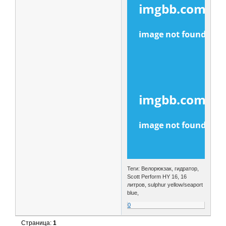
Теги: Велорюкзак, гидратор,
Scott Perform HY 16, 16
литров, sulphur yellow/seaport
blue,
0
Страница:
1