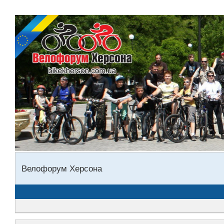
Велофорум Херсона