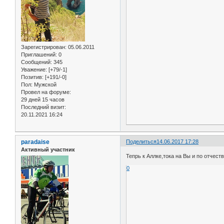
Зарегистрирован
: 05.06.2011
Приглашений:
0
Сообщений:
345
Уважение:
[+79/-1]
Позитив:
[+191/-0]
Пол:
Мужской
Провел на форуме:
29 дней 15 часов
Последний визит:
20.11.2021 16:24
paradaise
Поделиться
14.06.2017 17:28
Активный участник
Тепрь к Аллке,тока на Вы и по отчеств
0