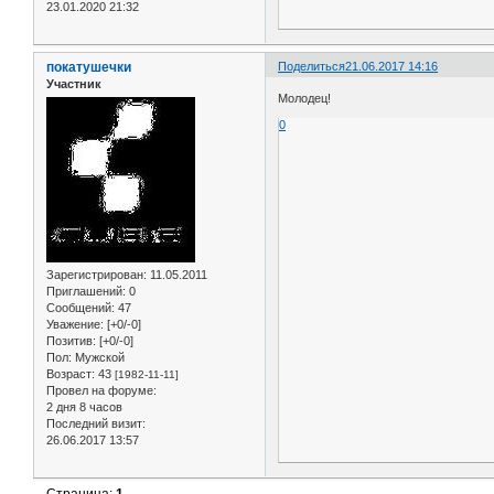
23.01.2020 21:32
покатушечки
Поделиться
21.06.2017 14:16
Участник
Молодец!
0
Зарегистрирован
: 11.05.2011
Приглашений:
0
Сообщений:
47
Уважение:
[+0/-0]
Позитив:
[+0/-0]
Пол:
Мужской
Возраст:
43
[1982-11-11]
Провел на форуме:
2 дня 8 часов
Последний визит:
26.06.2017 13:57
Страница:
1