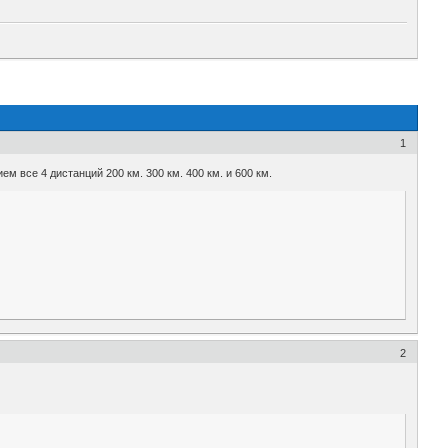
1
 все 4 дистанций 200 км. 300 км. 400 км. и 600 км.
2