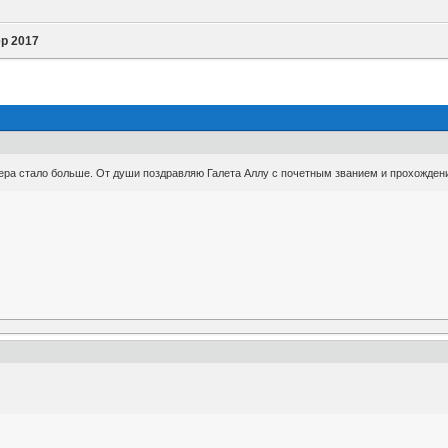
р 2017
ера стало больше. От души поздравляю Галета Аллу с почетным званием и прохождением