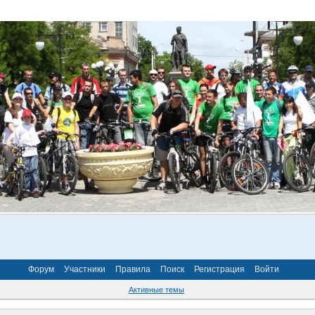
Форум
Участники
Правила
Поиск
Регистрация
Войти
Активные темы