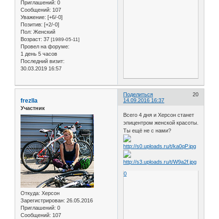
Приглашений:
0
Сообщений:
107
Уважение:
[+6/-0]
Позитив:
[+2/-0]
Пол:
Женский
Возраст:
37
[1989-05-11]
Провел на форуме:
1 день 5 часов
Последний визит:
30.03.2019 16:57
Поделиться
20
frezlla
14.09.2016 16:37
Участник
Всего 4 дня и Херсон станет
эпицентром женской красоты.
Ты ещё не с нами?
0
Откуда:
Херсон
Зарегистрирован
: 26.05.2016
Приглашений:
0
Сообщений:
107