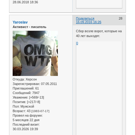
28.06.2018 18:36
Поделиться
28
Yaroslav
16.09.2016 16:26
Активист - писатель
Сбор возле ворот, которые на
40 лет выходят.
0
Откуда:
Херсон
Зарегистрирован
: 07.05.2011
Приглашений:
61
Сообщений:
7947
Уважение:
[+569/-13]
Позитив:
[+217/-8]
Пол:
Мужской
Возраст:
43
[1983-07-17]
Провел на форуме:
5 месяцев 22 дня
Последний визит:
30.03.2026 19:39