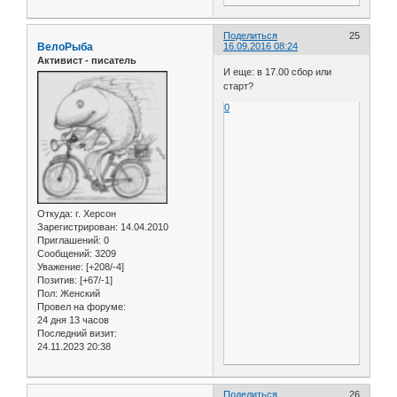
Поделиться
25
ВелоРыба
16.09.2016 08:24
Активист - писатель
И еще: в 17.00 сбор или
старт?
0
Откуда:
г. Херсон
Зарегистрирован
: 14.04.2010
Приглашений:
0
Сообщений:
3209
Уважение:
[+208/-4]
Позитив:
[+67/-1]
Пол:
Женский
Провел на форуме:
24 дня 13 часов
Последний визит:
24.11.2023 20:38
Поделиться
26