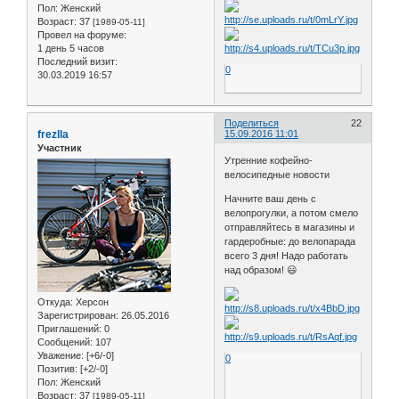
Пол:
Женский
Возраст:
37
[1989-05-11]
Провел на форуме:
1 день 5 часов
Последний визит:
0
30.03.2019 16:57
Поделиться
22
frezlla
15.09.2016 11:01
Участник
Утренние кофейно-
велосипедные новости
Начните ваш день с
велопрогулки, а потом смело
отправляйтесь в магазины и
гардеробные: до велопарада
всего 3 дня! Надо работать
над образом! 😃
Откуда:
Херсон
Зарегистрирован
: 26.05.2016
Приглашений:
0
Сообщений:
107
Уважение:
[+6/-0]
0
Позитив:
[+2/-0]
Пол:
Женский
Возраст:
37
[1989-05-11]