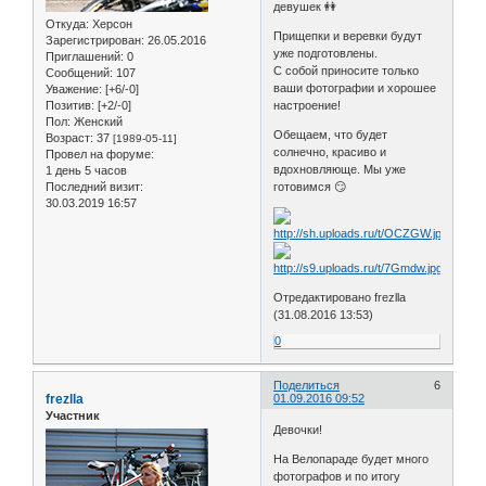
девушек 👭
Откуда:
Херсон
Прищепки и веревки будут
Зарегистрирован
: 26.05.2016
уже подготовлены.
Приглашений:
0
С собой приносите только
Сообщений:
107
ваши фотографии и хорошее
Уважение:
[+6/-0]
Позитив:
[+2/-0]
настроение!
Пол:
Женский
Обещаем, что будет
Возраст:
37
[1989-05-11]
солнечно, красиво и
Провел на форуме:
вдохновляюще. Мы уже
1 день 5 часов
Последний визит:
готовимся 😏
30.03.2019 16:57
Отредактировано frezlla
(31.08.2016 13:53)
0
Поделиться
6
frezlla
01.09.2016 09:52
Участник
Девочки!
На Велопараде будет много
фотографов и по итогу