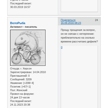
Последний визит:
30.03.2019 16:57
Поделиться
24
ВелоРыба
16.09.2016 08:23
Активист - писатель
Прощу прощения за вопрос,
он не связан с нетерпение:
приблизительно на сколько
времени рассчитано дефиле?
0
Откуда:
г. Херсон
Зарегистрирован
: 14.04.2010
Приглашений:
0
Сообщений:
3209
Уважение:
[+208/-4]
Позитив:
[+67/-1]
Пол:
Женский
Провел на форуме:
24 дня 13 часов
Последний визит:
24.11.2023 20:38