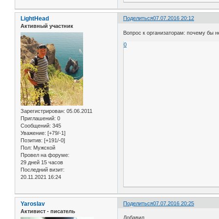
LightHead
Поделиться
07.07.2016 20:12
Активный участник
Вопрос к организаторам: почему бы не 
0
Зарегистрирован
: 05.06.2011
Приглашений:
0
Сообщений:
345
Уважение:
[+79/-1]
Позитив:
[+191/-0]
Пол:
Мужской
Провел на форуме:
29 дней 15 часов
Последний визит:
20.11.2021 16:24
Yaroslav
Поделиться
07.07.2016 20:25
Активист - писатель
Добавил