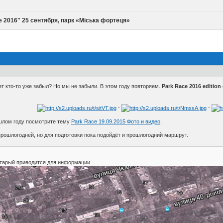
e 2016" 25 сентября, парк «Міська фортеця»
ет кто-то уже забыл? Но мы не забыли. В этом году повторяем.
Park Race 2016 edition
-
-
ошлом году посмотрите тему
Park Race 19.09.2015 Фото и видео
.
прошлогодней, но для подготовки пока подойдёт и прошлогодний маршрут.
тарый приводится для информации