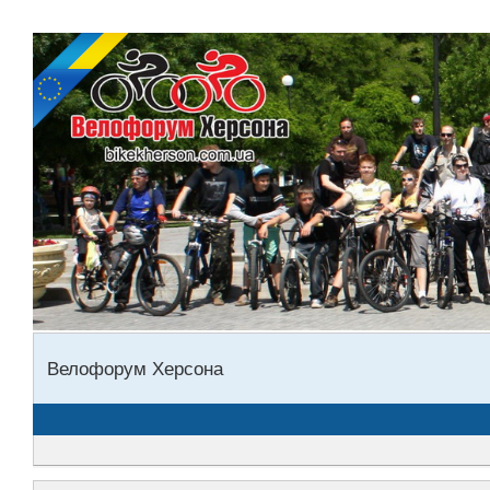
Велофорум Херсона