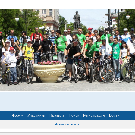
Форум
Участники
Правила
Поиск
Регистрация
Войти
Активные темы