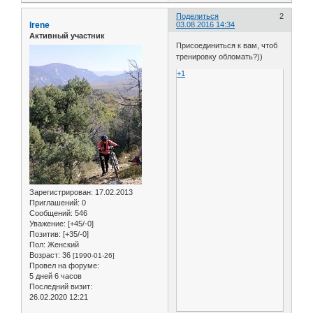
Поделиться
2
Irene
03.08.2016 14:34
Активный участник
Присоединиться к вам, чтоб
тренировку обломать?))
+1
Зарегистрирован
: 17.02.2013
Приглашений:
0
Сообщений:
546
Уважение:
[+45/-0]
Позитив:
[+35/-0]
Пол:
Женский
Возраст:
36
[1990-01-26]
Провел на форуме:
5 дней 6 часов
Последний визит:
26.02.2020 12:21