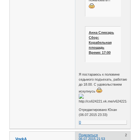
пожаловать!!!
Анна Слюсарь
Сбор:
Корабельная
площадь
Время: 17:00
Я постараюсь к половине
седьмого подъехать, работаю
до 18.00. С удовольствием
искупнусь
Отредактировано Юхан
(06.07.2015 23:33)
0
Поделиться
2
_VovkA_
06.07.2015 21:53