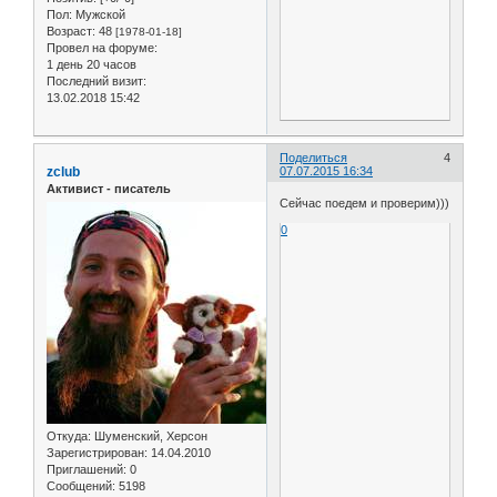
Пол:
Мужской
Возраст:
48
[1978-01-18]
Провел на форуме:
1 день 20 часов
Последний визит:
13.02.2018 15:42
Поделиться
4
zclub
07.07.2015 16:34
Активист - писатель
Сейчас поедем и проверим)))
0
Откуда:
Шуменский, Херсон
Зарегистрирован
: 14.04.2010
Приглашений:
0
Сообщений:
5198