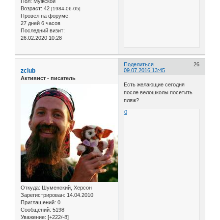
Пол:
Мужской
Возраст:
42
[1984-06-05]
Провел на форуме:
27 дней 6 часов
Последний визит:
26.02.2020 10:28
Поделиться
26
zclub
09.07.2016 13:45
Активист - писатель
Есть желающие сегодня
после велошколы посетить
пляж?
0
Откуда:
Шуменский, Херсон
Зарегистрирован
: 14.04.2010
Приглашений:
0
Сообщений:
5198
Уважение:
[+222/-8]