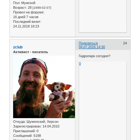
Пол:
Мужской
Возраст:
28
[1998-02-07]
Провел на форуме:
16 дней 7 часов
Последний визит:
24.11.2018 18:23
Поделиться
24
zclub
04.07.2016 14:30
Активист - писатель
Гидропарк сегодня?
0
Откуда:
Шуменский, Херсон
Зарегистрирован
: 14.04.2010
Приглашений:
0
Сообщений:
5198