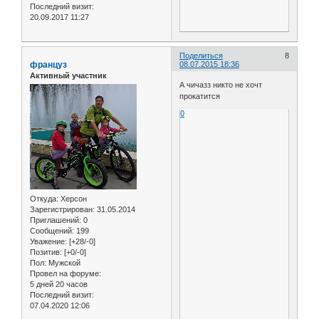
Последний визит:
20.09.2017 11:27
Поделиться
8
француз
08.07.2015 18:36
Активный участник
А чичазз никто не хочт
прокатится
0
Откуда:
Херсон
Зарегистрирован
: 31.05.2014
Приглашений:
0
Сообщений:
199
Уважение:
[+28/-0]
Позитив:
[+0/-0]
Пол:
Мужской
Провел на форуме:
5 дней 20 часов
Последний визит:
07.04.2020 12:06