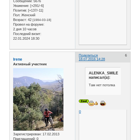
Сообщений:
5676
Уважение:
[+291/-6]
Позитив:
[+137/-11]
Пол:
Женский
Возраст:
42
[1984-03-18]
Провел на форуме:
2 дня 10 часов
Последний визит:
22.01.2024 18:30
Поделиться
6
Irene
18.07.2016 14:28
Активный участник
ALENKA_SMILE
написал(а):
Там нет потолка
0
Зарегистрирован
: 17.02.2013
Приглашений:
0