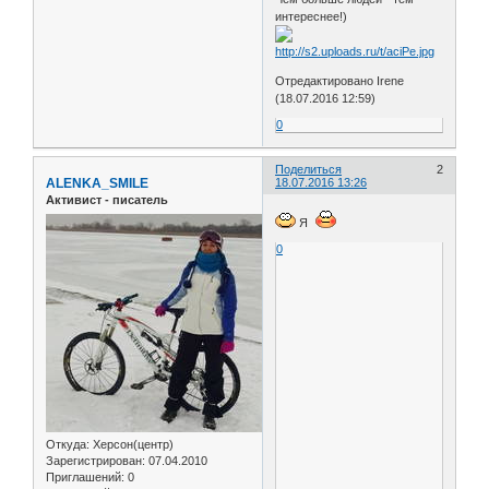
интереснее!)
Отредактировано Irene
(18.07.2016 12:59)
0
Поделиться
2
ALENKA_SMILE
18.07.2016 13:26
Активист - писатель
Я
0
Откуда:
Херсон(центр)
Зарегистрирован
: 07.04.2010
Приглашений:
0