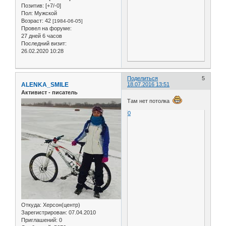
Позитив:
[+7/-0]
Пол:
Мужской
Возраст:
42
[1984-06-05]
Провел на форуме:
27 дней 6 часов
Последний визит:
26.02.2020 10:28
Поделиться
5
ALENKA_SMILE
18.07.2016 13:51
Активист - писатель
Там нет потолка
0
Откуда:
Херсон(центр)
Зарегистрирован
: 07.04.2010
Приглашений:
0