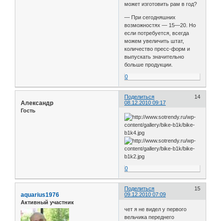
может изготовить рам в год?
— При сегодняшних
возможностях — 15—20. Но
если потребуется, всегда
можем увеличить штат,
количество пресс-форм и
выпускать значительно
больше продукции.
0
Поделиться
14
Александр
08.12.2010 09:17
Гость
0
Поделиться
15
aquarius1976
09.12.2010 07:09
Активный участник
чет я не видел у первого
вельчика переднего