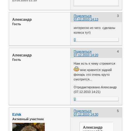
Поделиться
3
Александр
07.12.2010 14:13
Гость
интересно из чего сделаны
колеса тут)
0
Поделиться
4
Александр
07.12.2010 14:20
Гость
Нам есть к чему стремится
мне нравится задний
фонарь это очень круто
смотрится...
Отредактировано Александр
(07.12.2010 14:21)
0
Поделиться
5
Ezhik
07.12.2010 14:30
Активный участник
Александр