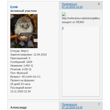
Поделиться
6
Ezhik
07.12.2010 14:33
Активный участник
концепт от ПЕЖО
0
Откуда:
Мир=)
Зарегистрирован
: 12.04.2010
Приглашений:
0
Сообщений:
1629
Уважение:
[+60/-1]
Позитив:
[+20/-2]
Пол:
Мужской
Возраст:
40
[1985-09-27]
Провел на форуме:
25 дней 23 часа
Последний визит:
13.11.2020 22:34
Поделиться
7
Александр
07.12.2010 14:42