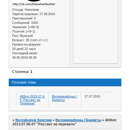
Откуда:
Николаев
Зарегистрирован
: 27.08.2010
Приглашений:
0
Сообщений:
1020
Уважение:
[+48/-5]
Позитив:
[+0/-1]
Пол:
Мужской
Возраст:
35
[1991-07-17]
Провел на форуме:
26 дней 22 часа
Последний визит:
30.05.2019 06:39
Страница:
1
Похожие темы
400km 2015.07.4-
Веломарафоны /
27.07.2015
5 "Рассвет на
Бреветы
Перевале"
»
Велофорум Херсона
»
Веломарафоны / Бреветы
»
400km
2013.07.06-07 "Рассвет на перевале"