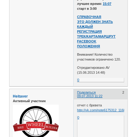
лучшее время:
15:07
старт в 3:00
СПРАВОЧНАЯ
ЭТО ДОЛЖЕН ЗНАТЬ
КАЖДЫЙ
РЕГИСТРАЦИЯ
ТРЕК/КАРТА/МАРШРУТ
FACEBOOK
ПОЛОЖЕННЯ
Внимание! Количество
участников ограничено 120.
Отредактировано AV
(15.06.2013 14:48)
0
Поделиться
2
Heitaver
09.07.2013 11:22
Активный участник
отчет с бревета
http://vk.com/note6175312_11685228
0