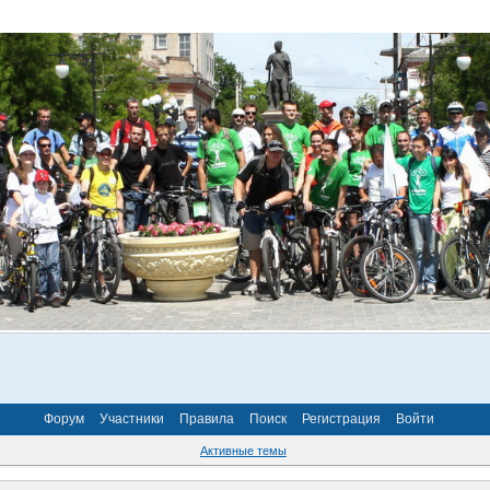
Форум
Участники
Правила
Поиск
Регистрация
Войти
Активные темы