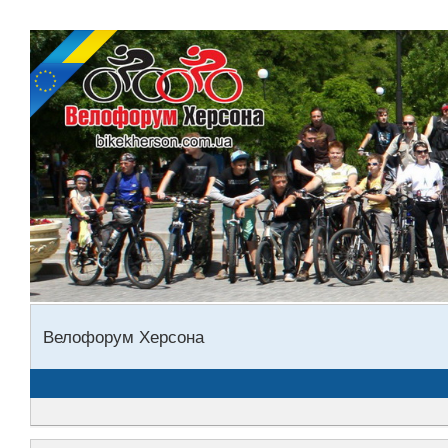
Велофорум Херсона