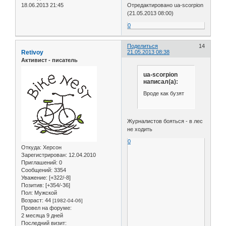
18.06.2013 21:45
Отредактировано ua-scorpion
(21.05.2013 08:00)
0
Поделиться
14
Retivoy
21.05.2013 08:38
Активист - писатель
ua-scorpion
написал(а):
Вроде как бузят
Журналистов бояться - в лес
не ходить
0
Откуда:
Херсон
Зарегистрирован
: 12.04.2010
Приглашений:
0
Сообщений:
3354
Уважение:
[+322/-8]
Позитив:
[+354/-36]
Пол:
Мужской
Возраст:
44
[1982-04-06]
Провел на форуме:
2 месяца 9 дней
Последний визит: