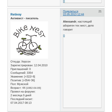
0
Поделиться
21
Retivoy
22.05.2013 12:44
Активист - писатель
Alexsandr
, настоящий
абориген тех мест, дело
говорит
0
Откуда:
Херсон
Зарегистрирован
: 12.04.2010
Приглашений:
0
Сообщений:
3354
Уважение:
[+322/-8]
Позитив:
[+354/-36]
Пол:
Мужской
Возраст:
44
[1982-04-06]
Провел на форуме:
2 месяца 9 дней
Последний визит:
07.04.2017 08:13