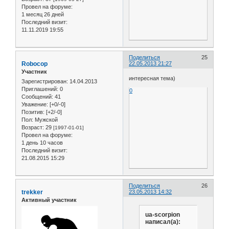
Провел на форуме:
1 месяц 26 дней
Последний визит:
11.11.2019 19:55
Поделиться
25
Robocop
22.05.2013 21:27
Участник
интересная тема)
Зарегистрирован
: 14.04.2013
Приглашений:
0
0
Сообщений:
41
Уважение:
[+0/-0]
Позитив:
[+2/-0]
Пол:
Мужской
Возраст:
29
[1997-01-01]
Провел на форуме:
1 день 10 часов
Последний визит:
21.08.2015 15:29
Поделиться
26
trekker
23.05.2013 14:32
Активный участник
ua-scorpion
написал(а):