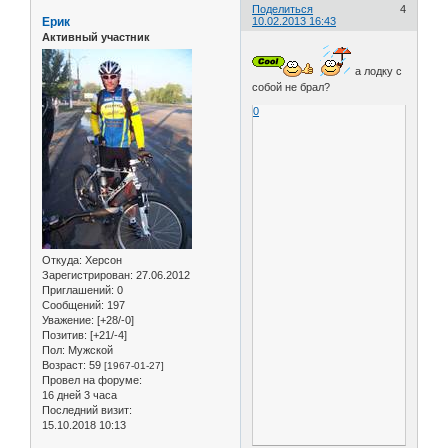
Поделиться
4
Ерик
10.02.2013 16:43
Активный участник
а лодку с
собой не брал?
0
Откуда:
Херсон
Зарегистрирован
: 27.06.2012
Приглашений:
0
Сообщений:
197
Уважение:
[+28/-0]
Позитив:
[+21/-4]
Пол:
Мужской
Возраст:
59
[1967-01-27]
Провел на форуме:
16 дней 3 часа
Последний визит:
15.10.2018 10:13