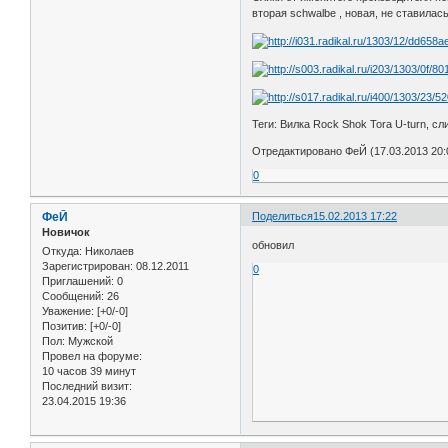
вторая schwalbe , новая, не ставилась
Теги: Вилка Rock Shok Tora U-turn, слик
Отредактировано ФеЙ (17.03.2013 20:
0
ФеЙ
Поделиться
15.02.2013 17:22
Новичок
обновил
Откуда:
Николаев
Зарегистрирован
: 08.12.2011
0
Приглашений:
0
Сообщений:
26
Уважение:
[+0/-0]
Позитив:
[+0/-0]
Пол:
Мужской
Провел на форуме:
10 часов 39 минут
Последний визит:
23.04.2015 19:36