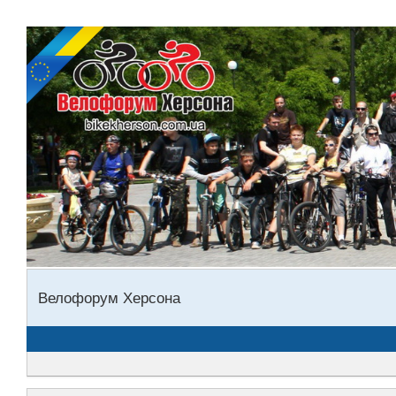
Велофорум Херсона