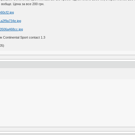
 вобще. Цена за все 200 грн.
 Continental Sport contact 1.3
05)