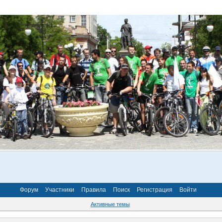
Форум
Участники
Правила
Поиск
Регистрация
Войти
Активные темы