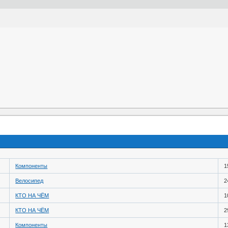
Компоненты
1
Велосипед
2
КТО НА ЧЁМ
1
КТО НА ЧЁМ
2
Компоненты
1