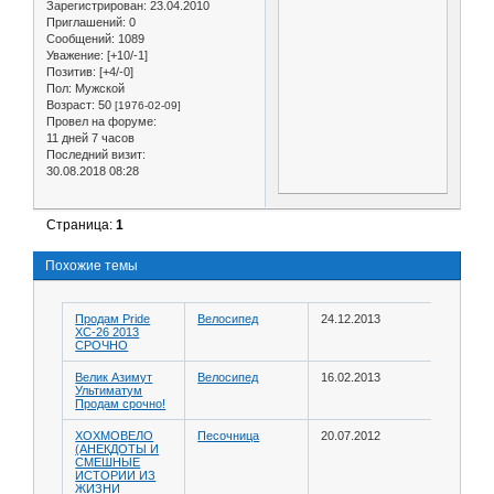
Зарегистрирован
: 23.04.2010
Приглашений:
0
Сообщений:
1089
Уважение:
[+10/-1]
Позитив:
[+4/-0]
Пол:
Мужской
Возраст:
50
[1976-02-09]
Провел на форуме:
11 дней 7 часов
Последний визит:
30.08.2018 08:28
Страница:
1
Похожие темы
Продам Pride
Велосипед
24.12.2013
XC-26 2013
СРОЧНО
Велик Азимут
Велосипед
16.02.2013
Ультиматум
Продам срочно!
ХОХМОВЕЛО
Песочница
20.07.2012
(АНЕКДОТЫ И
СМЕШНЫЕ
ИСТОРИИ ИЗ
ЖИЗНИ