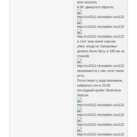
мне хватало.
6.08 двинулся обратно.
а этот знак меня совсем
убил, когда по Запорожье
должно было быть в 185 км за
спиной)
оказывается у нас село такое
есть.
Погостевал у родственникое,
набрался сил и 10.08
последний пробег Лепетиха-
Херсон