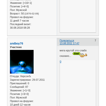
Уважение:
[+10/-1]
Позитив:
[+4/-0]
Пол:
Мужской
Возраст:
50
[1976-02-09]
Провел на форуме:
11 дней 7 часов
Последний визит:
30.08.2018 08:28
Поделиться
7
andboy76
13.08.2011 17:47
Участник
мега крутой это слабо
сказано...
0
Откуда:
ХерсонЪ
Зарегистрирован
: 29.07.2011
Приглашений:
0
Сообщений:
87
Уважение:
[+1/-0]
Позитив:
[+3/-0]
Пол:
Мужской
Провел на форуме:
10 дней 12 часов