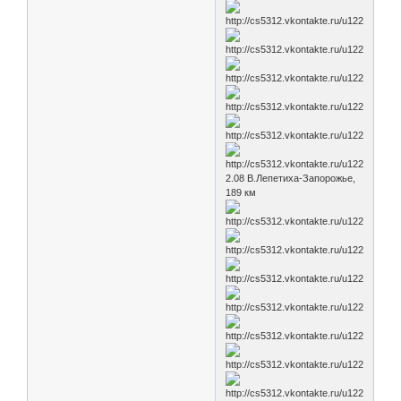
2.08 В.Лепетиха-Запорожье,
189 км