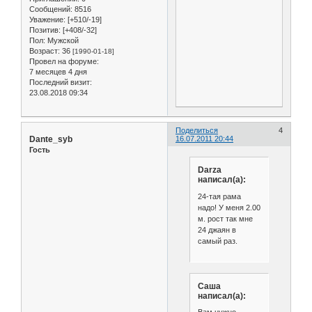
Сообщений:
8516
Уважение:
[+510/-19]
Позитив:
[+408/-32]
Пол:
Мужской
Возраст:
36
[1990-01-18]
Провел на форуме:
7 месяцев 4 дня
Последний визит:
23.08.2018 09:34
Поделиться
4
Dante_syb
16.07.2011 20:44
Гость
Darza
написал(а):
24-тая рама
надо! У меня 2.00
м. рост так мне
24 джаян в
самый раз.
Саша
написал(а):