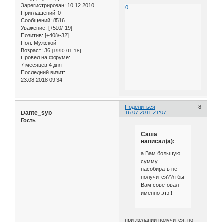
Зарегистрирован
: 10.12.2010
0
Приглашений:
0
Сообщений:
8516
Уважение:
[+510/-19]
Позитив:
[+408/-32]
Пол:
Мужской
Возраст:
36
[1990-01-18]
Провел на форуме:
7 месяцев 4 дня
Последний визит:
23.08.2018 09:34
Поделиться
8
Dante_syb
16.07.2011 21:07
Гость
Саша
написал(а):
а Вам большую
сумму
насобирать не
получится??я бы
Вам советовал
именно это!!
при желании получится. но