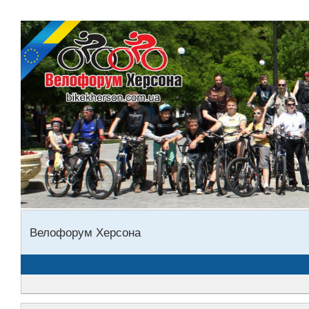
Велофорум Херсона