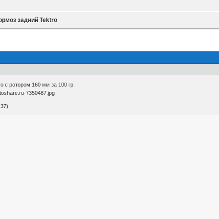
рмоз задний Tektro
o с ротором 160 мм за 100 гр.
:37)