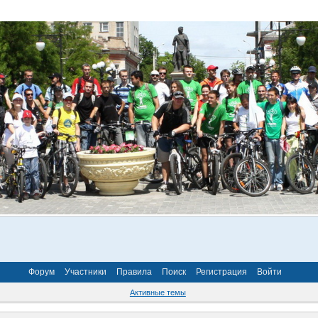
Форум
Участники
Правила
Поиск
Регистрация
Войти
Активные темы