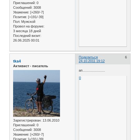
Приглашений:
0
Сообщений:
3008
Уважение:
[+260/-7]
Позитив:
[+191/-39]
Пол:
Мужской
Провел на форуме:
3 месяца 18 дней
Последний визит:
26.06.2025 00:01
Поделиться
6
tka4
24.10.2011 19:12
Активист - писатель
ап........................
0
Зарегистрирован
: 13.06.2010
Приглашений:
0
Сообщений:
3008
Уважение:
[+260/-7]
Позитив:
[+191/-39]