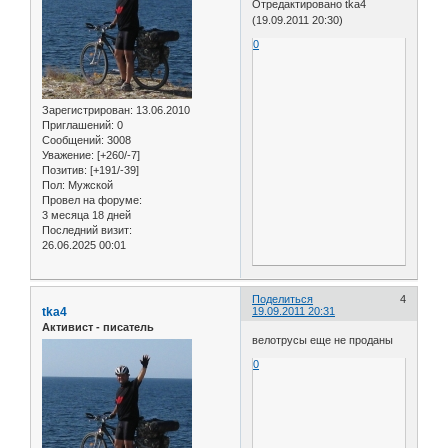
Отредактировано tka4
(19.09.2011 20:30)
0
Зарегистрирован
: 13.06.2010
Приглашений:
0
Сообщений:
3008
Уважение:
[+260/-7]
Позитив:
[+191/-39]
Пол:
Мужской
Провел на форуме:
3 месяца 18 дней
Последний визит:
26.06.2025 00:01
Поделиться
4
tka4
19.09.2011 20:31
Активист - писатель
велотрусы еще не проданы
0