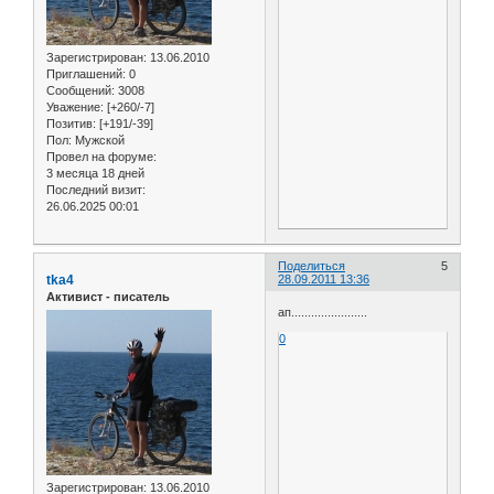
Зарегистрирован
: 13.06.2010
Приглашений:
0
Сообщений:
3008
Уважение:
[+260/-7]
Позитив:
[+191/-39]
Пол:
Мужской
Провел на форуме:
3 месяца 18 дней
Последний визит:
26.06.2025 00:01
Поделиться
5
tka4
28.09.2011 13:36
Активист - писатель
ап.......................
0
Зарегистрирован
: 13.06.2010