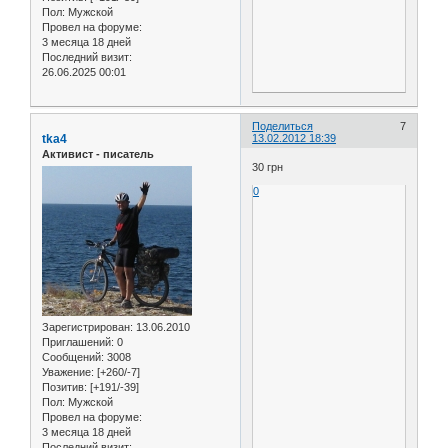
Пол:
Мужской
Провел на форуме:
3 месяца 18 дней
Последний визит:
26.06.2025 00:01
Поделиться
7
tka4
13.02.2012 18:39
Активист - писатель
30 грн
0
Зарегистрирован
: 13.06.2010
Приглашений:
0
Сообщений:
3008
Уважение:
[+260/-7]
Позитив:
[+191/-39]
Пол:
Мужской
Провел на форуме:
3 месяца 18 дней
Последний визит: