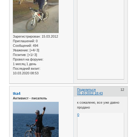
Зарегистрирован
: 15.03.2012
Приглашений:
0
Сообщений:
494
Уважение:
[+4/-3]
Позитив:
[+1/-3]
Провел на форуме:
1 месяц 1 день
Последний визит:
10.03.2020 08:53
Поделиться
12
tka4
01.10.2012 18:43
Активист - писатель
к сожаленю, все уже давно
продано
0