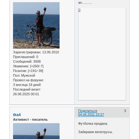
ап...........
0
Зарегистрирован
: 13.06.2010
Приглашений:
0
Сообщений:
3008
Уважение:
[+260/-7]
Позитив:
[+191/-39]
Пол:
Мужской
Провел на форуме:
3 месяца 18 дней
Последний визит:
26.06.2025 00:01
Поделиться
3
tka4
04.06.2011 23:27
Активист - писатель
Футболка продана.
Забираем велотрусы.