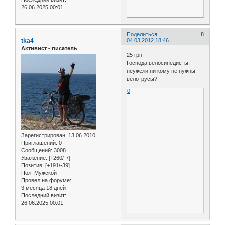
26.06.2025 00:01
Поделиться
8
tka4
04.03.2012 18:46
Активист - писатель
25 грн
Господа велосипедисты,
неужели ни кому не нужны
велотрусы?
0
Зарегистрирован
: 13.06.2010
Приглашений:
0
Сообщений:
3008
Уважение:
[+260/-7]
Позитив:
[+191/-39]
Пол:
Мужской
Провел на форуме:
3 месяца 18 дней
Последний визит:
26.06.2025 00:01