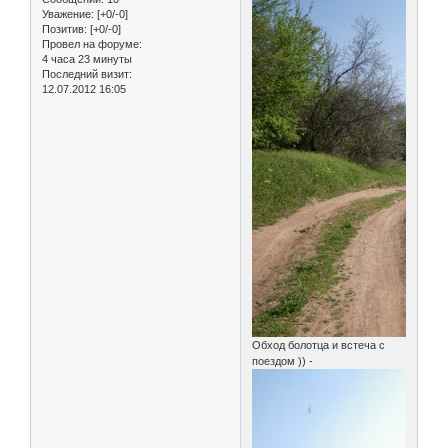
Уважение:
[+0/-0]
Позитив:
[+0/-0]
Провел на форуме:
4 часа 23 минуты
Последний визит:
12.07.2012 16:05
Обход болотца и встеча с
поездом )) -