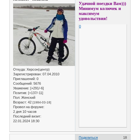
Удачной поездки Вам)))
Минимум колючек и
максимум
удовольствия!
0
Откуда:
Херсон(центр)
Зарегистрирован
: 07.04.2010
Приглашений:
0
Сообщений:
5676
Уважение:
[+291/-6]
Позитив:
[+137/-11]
Пол:
Женский
Возраст:
42
[1984-03-18]
Провел на форуме:
2 дня 10 часов
Последний визит:
22.01.2024 18:30
Поделиться
18