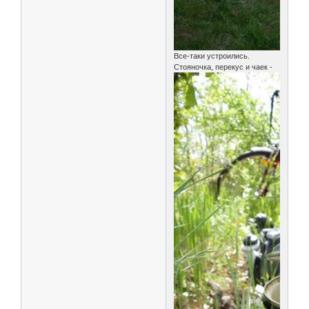
Все-таки устроились.
Стояночка, перекус и чаек -