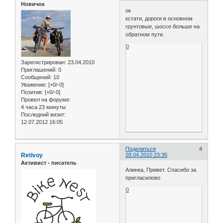
Новичок
ок
кстати, дороги в основном
грунтовые, шоссе больше на
обратном пути.
0
Зарегистрирован
: 23.04.2010
Приглашений:
0
Сообщений:
10
Уважение:
[+0/-0]
Позитив:
[+0/-0]
Провел на форуме:
4 часа 23 минуты
Последний визит:
12.07.2012 16:05
Поделиться
4
Retivoy
28.04.2010 23:35
Активист - писатель
Алинка, Привет. Спасибо за
пригласилово
0