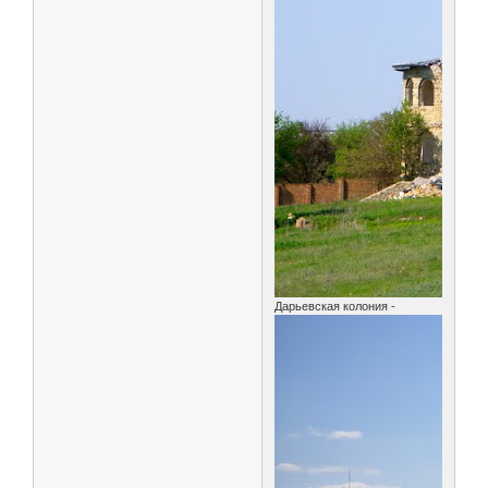
Дарьевская колония -