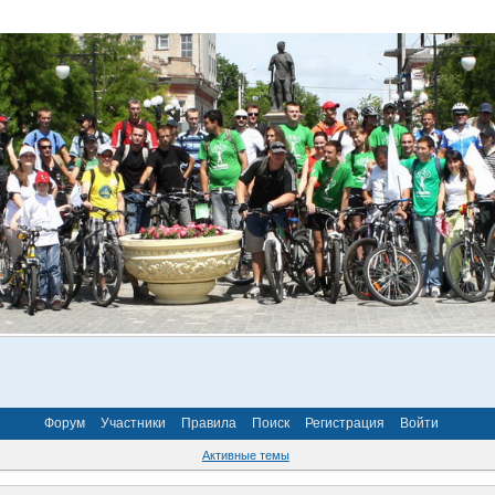
Форум
Участники
Правила
Поиск
Регистрация
Войти
Активные темы