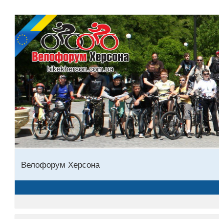
Велофорум Херсона