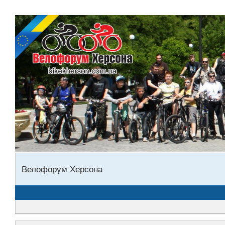
Велофорум Херсона