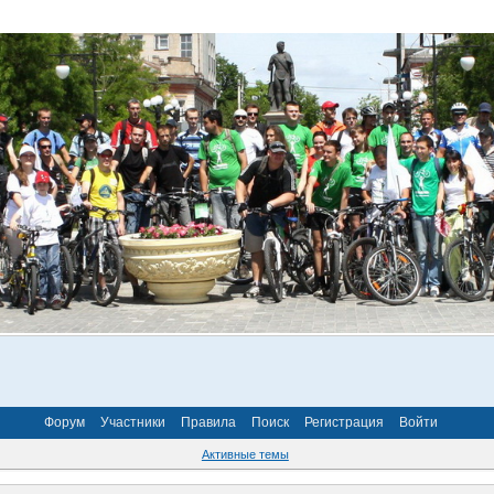
Форум
Участники
Правила
Поиск
Регистрация
Войти
Активные темы