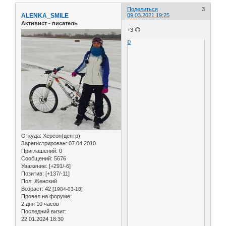
Поделиться
3
ALENKA_SMILE
09.03.2021 19:25
Активист - писатель
+3 😊
0
Откуда:
Херсон(центр)
Зарегистрирован
: 07.04.2010
Приглашений:
0
Сообщений:
5676
Уважение:
[+291/-6]
Позитив:
[+137/-11]
Пол:
Женский
Возраст:
42
[1984-03-18]
Провел на форуме:
2 дня 10 часов
Последний визит:
22.01.2024 18:30