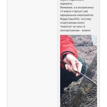
карематы.
Внимание: а в воскресенье
14 марта стартует уже
официальное мероприятие
#ЦарьГоры2021, поэтому
спортсменам много
"компота" не пить! А
неспортсменам - можно!