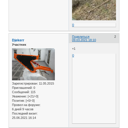
0
Поделиться
2
Djekerr
09.03.2021 18:10
Участник
+1
0
Зарегистрирован
: 11.05.2015
Приглашений:
0
Сообщений:
115
Уважение:
[+21/-0]
Позитив:
[+0/-0]
Провел на форуме:
6 дней 9 часов
Последний визит:
25.06.2021 16:14