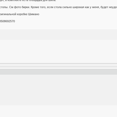
топы. См фото бирки. Кроме того, если стола сильно широкая как у меня, будет неудо
оригинальной коробке Шимано
0508692570