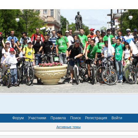
Форум
Участники
Правила
Поиск
Регистрация
Войти
Активные темы