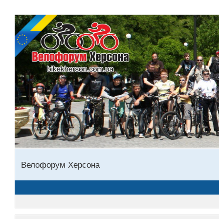
Велофорум Херсона