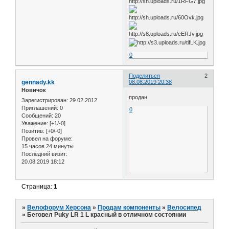
0
Поделиться
2
gennady.kk
08.08.2019 20:38
Новичок
продан
Зарегистрирован
: 29.02.2012
Приглашений:
0
0
Сообщений:
20
Уважение:
[+1/-0]
Позитив:
[+0/-0]
Провел на форуме:
15 часов 24 минуты
Последний визит:
20.08.2019 18:12
Страница:
1
»
Велофорум Херсона
»
Продам компоненты
»
Велосипед
»
Беговел Puky LR 1 L красный в отличном состоянии