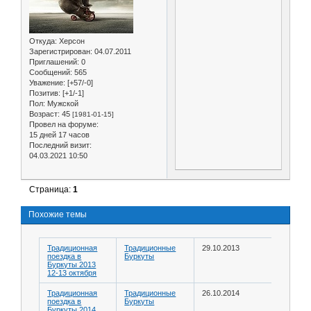
Откуда:
Херсон
Зарегистрирован
: 04.07.2011
Приглашений:
0
Сообщений:
565
Уважение:
[+57/-0]
Позитив:
[+1/-1]
Пол:
Мужской
Возраст:
45
[1981-01-15]
Провел на форуме:
15 дней 17 часов
Последний визит:
04.03.2021 10:50
Страница:
1
Похожие темы
Традиционная
Традиционные
29.10.2013
поездка в
Буркуты
Буркуты 2013
12-13 октября
Традиционная
Традиционные
26.10.2014
поездка в
Буркуты
Буркуты 2014