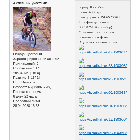
Активный участник
Город: Дрогобич
Цена: 4500 грн.
Номер рамы: WOW76648E
Телефон для связи:
0505875104 (вайбер)
Описание постарался
выложить на фото.
В целом хороший велик.
Откуда:
Дрогобыч
Зарегистрирован
: 25.06.2013
Приглашений:
0
Сообщений:
517
Уважение:
[+8/-0]
Позитив:
[+13/-1]
Пол:
Мужской
Возраст:
46
[1980-07-19]
Провел на форуме:
6 дней 22 часа
Последний визит:
28.04.2020 16:33