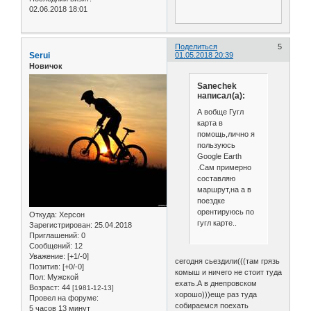
02.06.2018 18:01
Поделиться
5
Serui
01.05.2018 20:39
Новичок
Sanechek
написал(а):
А вобще Гугл
карта в
помощь,лично я
пользуюсь
Google Earth
.Сам примерно
составляю
маршрут,на а в
поездке
орентируюсь по
Откуда:
Херсон
гугл карте..
Зарегистрирован
: 25.04.2018
Приглашений:
0
Сообщений:
12
Уважение:
[+1/-0]
сегодня сьездили(((там грязь
Позитив:
[+0/-0]
комыш и ничего не стоит туда
Пол:
Мужской
ехать.А в днепровском
Возраст:
44
[1981-12-13]
хорошо)))еще раз туда
Провел на форуме:
собираемся поехать
5 часов 13 минут