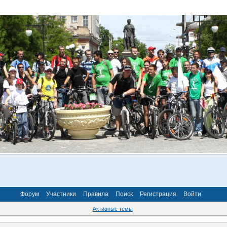
Форум
Участники
Правила
Поиск
Регистрация
Войти
Активные темы