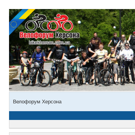
Велофорум Херсона