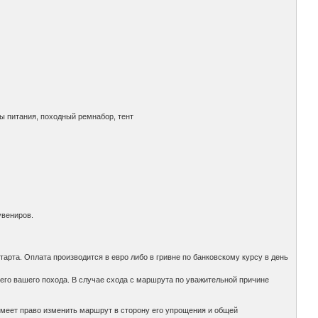
ы питания, походный ремнабор, тент
увениров.
тарта. Оплата производится в евро либо в гривне по банковскому курсу в день
его вашего похода. В случае схода с маршрута по уважительной причине
имеет право изменить маршрут в сторону его упрощения и общей