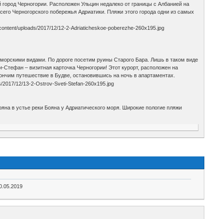
город Черногории. Расположен Ульцин недалеко от границы с Албанией на
сего Черногорского побережья Адриатики. Пляжи этого города одни из самых
морскими видами. По дороге посетим руины Старого Бара. Лишь в таком виде
-Стефан – визитная карточка Черногории! Этот курорт, расположен на
нчим путешествие в Будве, остановившись на ночь в апартаментах.
ояна в устье реки Бояна у Адриатического моря. Широкие пологие пляжи
0.05.2019