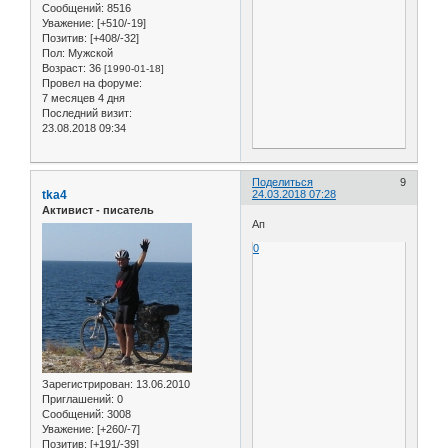
Сообщений:
8516
Уважение:
[+510/-19]
Позитив:
[+408/-32]
Пол:
Мужской
Возраст:
36
[1990-01-18]
Провел на форуме:
7 месяцев 4 дня
Последний визит:
23.08.2018 09:34
Поделиться
9
tka4
24.03.2018 07:28
Активист - писатель
Ап
0
Зарегистрирован
: 13.06.2010
Приглашений:
0
Сообщений:
3008
Уважение:
[+260/-7]
Позитив:
[+191/-39]