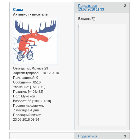
Поделиться
2
Саша
13.02.2018 11:33
Активист - писатель
Входять?))
0
Откуда:
ул. Фрунзе 29
Зарегистрирован
: 10.12.2010
Приглашений:
0
Сообщений:
8516
Уважение:
[+510/-19]
Позитив:
[+408/-32]
Пол:
Мужской
Возраст:
36
[1990-01-18]
Провел на форуме:
7 месяцев 4 дня
Последний визит:
23.08.2018 09:34
Поделиться
3