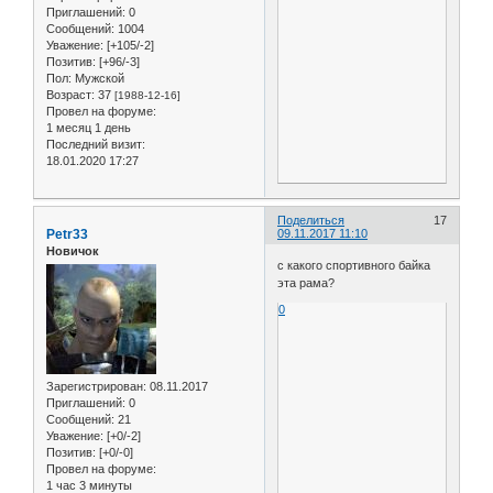
Приглашений:
0
Сообщений:
1004
Уважение:
[+105/-2]
Позитив:
[+96/-3]
Пол:
Мужской
Возраст:
37
[1988-12-16]
Провел на форуме:
1 месяц 1 день
Последний визит:
18.01.2020 17:27
Поделиться
17
Petr33
09.11.2017 11:10
Новичок
с какого спортивного байка
эта рама?
0
Зарегистрирован
: 08.11.2017
Приглашений:
0
Сообщений:
21
Уважение:
[+0/-2]
Позитив:
[+0/-0]
Провел на форуме:
1 час 3 минуты