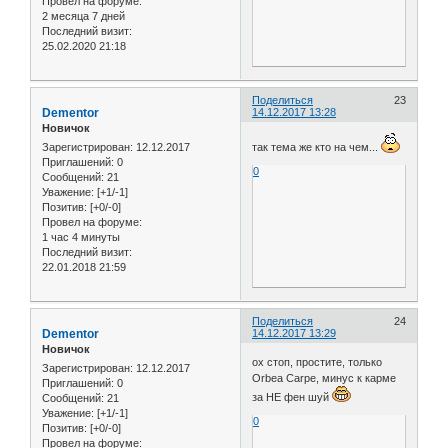
Провел на форуме:
2 месяца 7 дней
Последний визит:
25.02.2020 21:18
Поделиться
23
Dementor
14.12.2017 13:28
Новичок
Зарегистрирован
: 12.12.2017
так тема же кто на чем...
Приглашений:
0
0
Сообщений:
21
Уважение:
[+1/-1]
Позитив:
[+0/-0]
Провел на форуме:
1 час 4 минуты
Последний визит:
22.01.2018 21:59
Поделиться
24
Dementor
14.12.2017 13:29
Новичок
ох стоп, простите, только
Зарегистрирован
: 12.12.2017
Orbea Carpe, минус к карме
Приглашений:
0
за НЕ фен шуй
Сообщений:
21
Уважение:
[+1/-1]
0
Позитив:
[+0/-0]
Провел на форуме: