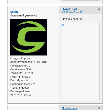
Поделиться
2
Miguel
05.10.2017 01:20
Активный участник
Начни с веса?))
0
Откуда:
Херсон
Зарегистрирован
: 22.04.2015
Приглашений:
0
Сообщений:
304
Уважение:
[+12/-4]
Позитив:
[+49/-0]
Пол:
Мужской
Провел на форуме:
7 дней 5 часов
Последний визит:
21.11.2020 20:24
Поделиться
3