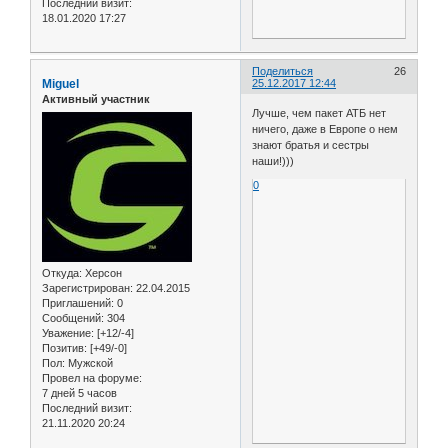
Последний визит:
18.01.2020 17:27
Поделиться
26
Miguel
25.12.2017 12:44
Активный участник
Лучше, чем пакет АТБ нет
ничего, даже в Европе о нем
знают братья и сестры
наши!)))
0
Откуда:
Херсон
Зарегистрирован
: 22.04.2015
Приглашений:
0
Сообщений:
304
Уважение:
[+12/-4]
Позитив:
[+49/-0]
Пол:
Мужской
Провел на форуме:
7 дней 5 часов
Последний визит:
21.11.2020 20:24