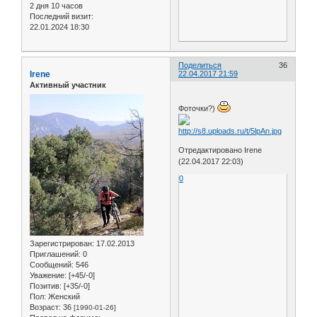
2 дня 10 часов
Последний визит:
22.01.2024 18:30
Поделиться
36
Irene
22.04.2017 21:59
Активный участник
Фоточки?)
Отредактировано Irene
(22.04.2017 22:03)
0
Зарегистрирован
: 17.02.2013
Приглашений:
0
Сообщений:
546
Уважение:
[+45/-0]
Позитив:
[+35/-0]
Пол:
Женский
Возраст:
36
[1990-01-26]