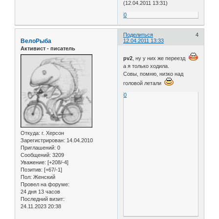
(12.04.2011 13:31)
0
Поделиться
4
ВелоРыба
12.04.2011 13:33
Активист - писатель
pv2
, ну у них же переезд
а я только ходила.
Совы, помню, низко над
головой летали
0
Откуда:
г. Херсон
Зарегистрирован
: 14.04.2010
Приглашений:
0
Сообщений:
3209
Уважение:
[+208/-4]
Позитив:
[+67/-1]
Пол:
Женский
Провел на форуме:
24 дня 13 часов
Последний визит:
24.11.2023 20:38