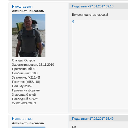
Николаевич
Поделиться
27.01.2017 09:13
Активист - писатель
Велосипедистам скидка!
0
Откуда:
Остров
Зарегистрирован
: 15.11.2010
Приглашений:
0
Сообщений:
3183
Уважение:
[+213/-5]
Позитив:
[+553/-18]
Пол:
Мужской
Провел на форуме:
3 месяца 0 дней
Последний визит:
22.02.2024 20:09
Николаевич
Поделиться
17.02.2017 15:49
Активист - писатель
Up