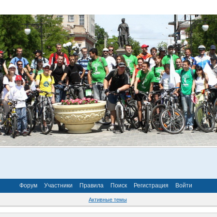
Форум
Участники
Правила
Поиск
Регистрация
Войти
Активные темы