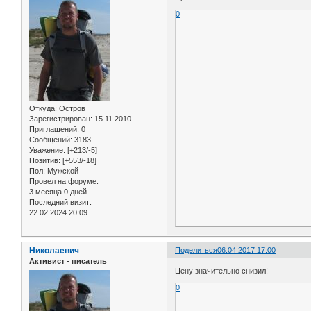
0
Откуда:
Остров
Зарегистрирован
: 15.11.2010
Приглашений:
0
Сообщений:
3183
Уважение:
[+213/-5]
Позитив:
[+553/-18]
Пол:
Мужской
Провел на форуме:
3 месяца 0 дней
Последний визит:
22.02.2024 20:09
Николаевич
Поделиться
06.04.2017 17:00
Активист - писатель
Цену значительно снизил!
0