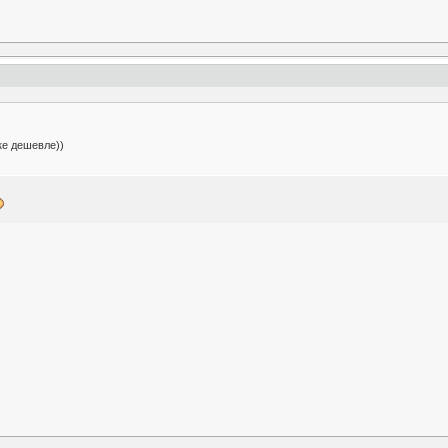
ке дешевле))