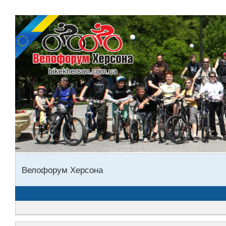
Велофорум Херсона