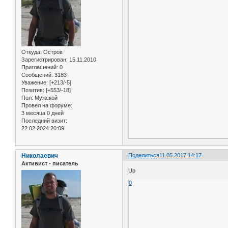
Откуда:
Остров
Зарегистрирован
: 15.11.2010
Приглашений:
0
Сообщений:
3183
Уважение:
[+213/-5]
Позитив:
[+553/-18]
Пол:
Мужской
Провел на форуме:
3 месяца 0 дней
Последний визит:
22.02.2024 20:09
Николаевич
Поделиться
11.05.2017 14:17
Активист - писатель
Up
0