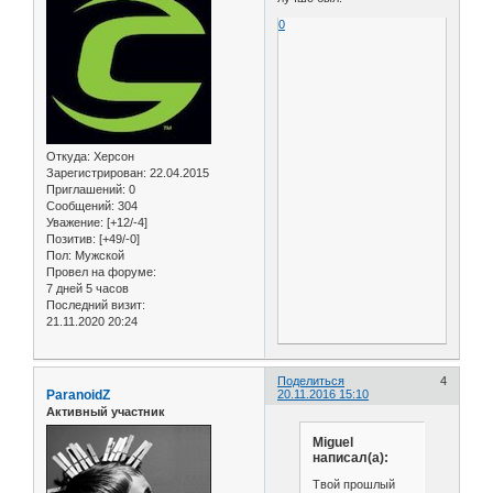
0
Откуда:
Херсон
Зарегистрирован
: 22.04.2015
Приглашений:
0
Сообщений:
304
Уважение:
[+12/-4]
Позитив:
[+49/-0]
Пол:
Мужской
Провел на форуме:
7 дней 5 часов
Последний визит:
21.11.2020 20:24
Поделиться
4
ParanoidZ
20.11.2016 15:10
Активный участник
Miguel
написал(а):
Твой прошлый