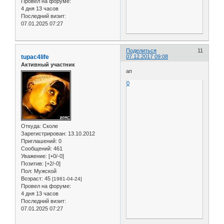
Провел на форуме:
4 дня 13 часов
Последний визит:
07.01.2025 07:27
Поделиться
11
tupac4life
07.12.2017 09:08
Активный участник
ап
0
Откуда:
Сколе
Зарегистрирован
: 13.10.2012
Приглашений:
0
Сообщений:
461
Уважение:
[+0/-0]
Позитив:
[+2/-0]
Пол:
Мужской
Возраст:
45
[1981-04-24]
Провел на форуме:
4 дня 13 часов
Последний визит:
07.01.2025 07:27