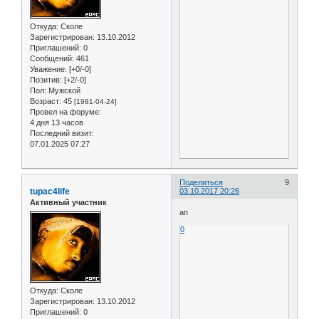
Откуда:
Сколе
Зарегистрирован
: 13.10.2012
Приглашений:
0
Сообщений:
461
Уважение:
[+0/-0]
Позитив:
[+2/-0]
Пол:
Мужской
Возраст:
45
[1981-04-24]
Провел на форуме:
4 дня 13 часов
Последний визит:
07.01.2025 07:27
Поделиться
9
tupac4life
03.10.2017 20:26
Активный участник
ап
0
Откуда:
Сколе
Зарегистрирован
: 13.10.2012
Приглашений:
0