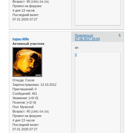
Возраст:
45
[1981-04-24]
Провел на форуме:
4 дня 13 часов
Последний визит:
07.01.2025 07:27
Поделиться
5
tupac4life
07.06.2017 20:04
Активный участник
ап
0
Откуда:
Сколе
Зарегистрирован
: 13.10.2012
Приглашений:
0
Сообщений:
461
Уважение:
[+0/-0]
Позитив:
[+2/-0]
Пол:
Мужской
Возраст:
45
[1981-04-24]
Провел на форуме:
4 дня 13 часов
Последний визит:
07.01.2025 07:27