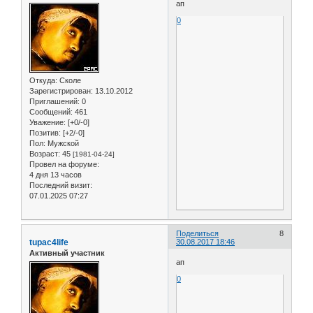
ап
0
Откуда:
Сколе
Зарегистрирован
: 13.10.2012
Приглашений:
0
Сообщений:
461
Уважение:
[+0/-0]
Позитив:
[+2/-0]
Пол:
Мужской
Возраст:
45
[1981-04-24]
Провел на форуме:
4 дня 13 часов
Последний визит:
07.01.2025 07:27
Поделиться
8
tupac4life
30.08.2017 18:46
Активный участник
ап
0