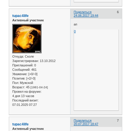
Поделиться
6
tupac4life
24.06.2017 19:44
Активный участник
ап
0
Откуда:
Сколе
Зарегистрирован
: 13.10.2012
Приглашений:
0
Сообщений:
461
Уважение:
[+0/-0]
Позитив:
[+2/-0]
Пол:
Мужской
Возраст:
45
[1981-04-24]
Провел на форуме:
4 дня 13 часов
Последний визит:
07.01.2025 07:27
Поделиться
7
tupac4life
20.07.2017 18:47
Активный участник