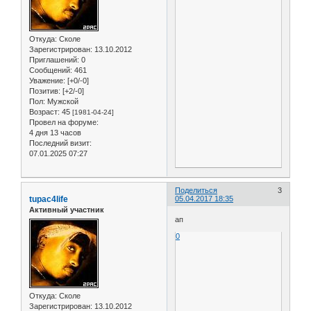
Откуда:
Сколе
Зарегистрирован
: 13.10.2012
Приглашений:
0
Сообщений:
461
Уважение:
[+0/-0]
Позитив:
[+2/-0]
Пол:
Мужской
Возраст:
45
[1981-04-24]
Провел на форуме:
4 дня 13 часов
Последний визит:
07.01.2025 07:27
Поделиться
3
tupac4life
05.04.2017 18:35
Активный участник
ап
0
Откуда:
Сколе
Зарегистрирован
: 13.10.2012