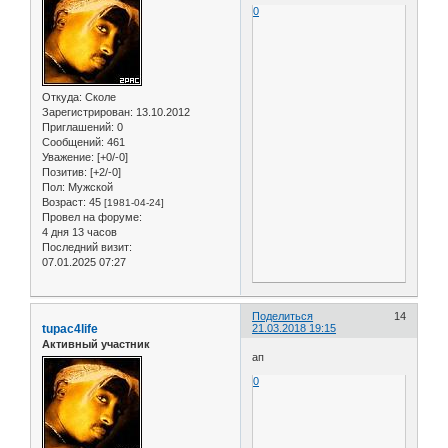
0
Откуда:
Сколе
Зарегистрирован
: 13.10.2012
Приглашений:
0
Сообщений:
461
Уважение:
[+0/-0]
Позитив:
[+2/-0]
Пол:
Мужской
Возраст:
45
[1981-04-24]
Провел на форуме:
4 дня 13 часов
Последний визит:
07.01.2025 07:27
Поделиться
14
tupac4life
21.03.2018 19:15
Активный участник
ап
0