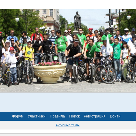
Форум
Участники
Правила
Поиск
Регистрация
Войти
Активные темы