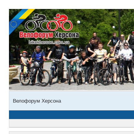
Велофорум Херсона