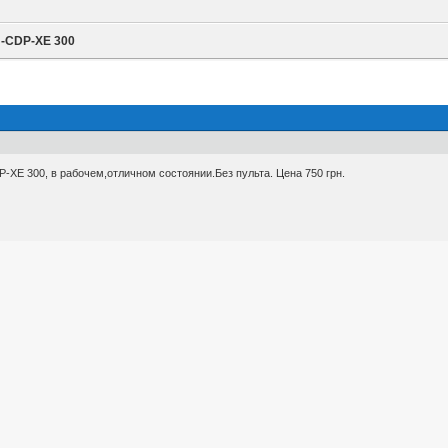
-CDP-XE 300
XE 300, в рабочем,отличном состоянии.Без пульта. Цена 750 грн.