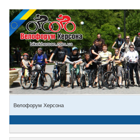
Велофорум Херсона