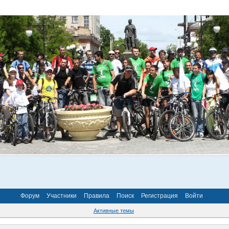
Форум
Участники
Правила
Поиск
Регистрация
Войти
Активные темы