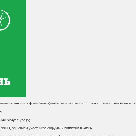
елом зелеными, а фон - белым(для экономии краски). Если что, такой файл то же есть
я:
вленны, решением участников форума, и воплотим в жизнь