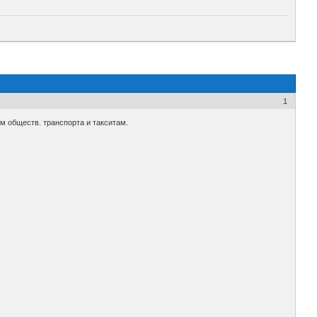
1
м обществ. транспорта и такситам.