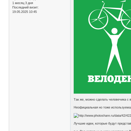
1 месяц 3 дня
Последний визит:
19.05.2025 10:45
Так же, можно сделать человечика с в
Неофициальная но тоже используема
Лучшие идеи, которые будут предста