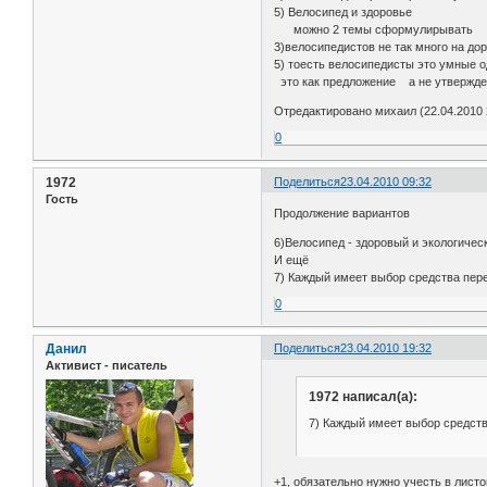
5) Велосипед и здоровье
можно 2 темы сформулирывать
3)велосипедистов не так много на дор
5) тоесть велосипедисты это умные 
это как предложение а не утвержд
Отредактировано михаил (22.04.2010 
0
1972
Поделиться
23.04.2010 09:32
Гость
Продолжение вариантов
6)Велосипед - здоровый и экологичес
И ещё
7) Каждый имеет выбор средства пере
0
Данил
Поделиться
23.04.2010 19:32
Активист - писатель
1972 написал(а):
7) Каждый имеет выбор средств
+1, обязательно нужно учесть в лист