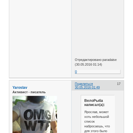
Отредактировано paradaise
(30.05.2016 01:14)
0
Поделиться
17
Yaroslav
30.05.2016 01:49
Активист - писатель
ВелоРыба
написал(а):
Ярослав, может
хоть небольшой
список
набросаешь, что
для этого было