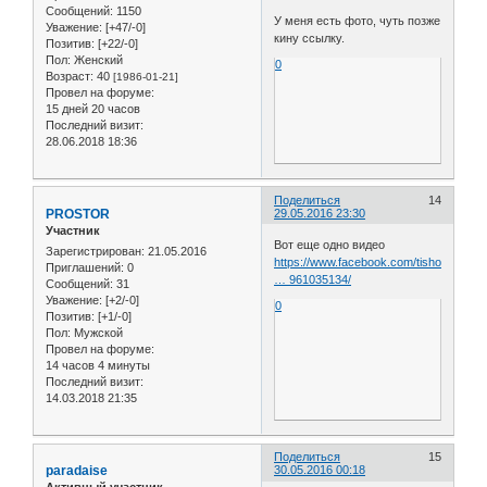
Сообщений:
1150
У меня есть фото, чуть позже
Уважение:
[+47/-0]
кину ссылку.
Позитив:
[+22/-0]
Пол:
Женский
0
Возраст:
40
[1986-01-21]
Провел на форуме:
15 дней 20 часов
Последний визит:
28.06.2018 18:36
Поделиться
14
PROSTOR
29.05.2016 23:30
Участник
Вот еще одно видео
Зарегистрирован
: 21.05.2016
https://www.facebook.com/tishofest/vide
Приглашений:
0
… 961035134/
Сообщений:
31
Уважение:
[+2/-0]
0
Позитив:
[+1/-0]
Пол:
Мужской
Провел на форуме:
14 часов 4 минуты
Последний визит:
14.03.2018 21:35
Поделиться
15
paradaise
30.05.2016 00:18