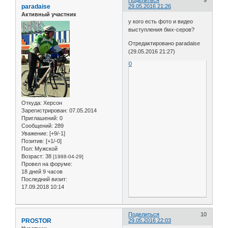
Поделиться
9
paradaise
29.05.2016 21:26
Активный участник
у кого есть фото и видео
выступления бмх-серов?
Отредактировано paradaise
(29.05.2016 21:27)
0
Откуда:
Херсон
Зарегистрирован
: 07.05.2014
Приглашений:
0
Сообщений:
289
Уважение:
[+9/-1]
Позитив:
[+1/-0]
Пол:
Мужской
Возраст:
38
[1988-04-29]
Провел на форуме:
18 дней 9 часов
Последний визит:
17.09.2018 10:14
Поделиться
10
PROSTOR
29.05.2016 22:03