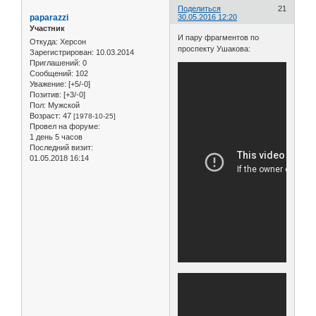
Поделиться
21
paparazzi
30.05.2016 12:20
Участник
И пару фрагментов по
Откуда:
Херсон
проспекту Ушакова:
Зарегистрирован
: 10.03.2014
Приглашений:
0
Сообщений:
102
Уважение:
[+5/-0]
Позитив:
[+3/-0]
Пол:
Мужской
Возраст:
47
[1978-10-25]
Провел на форуме:
1 день 5 часов
Последний визит:
01.05.2018 16:14