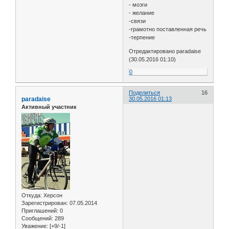
- мозги
- желание
-связи
-грамотно поставленная речь
-терпение
Отредактировано paradaise
(30.05.2016 01:10)
0
Поделиться
16
paradaise
30.05.2016 01:13
Активный участник
Откуда:
Херсон
Зарегистрирован
: 07.05.2014
Приглашений:
0
Сообщений:
289
Уважение:
[+9/-1]