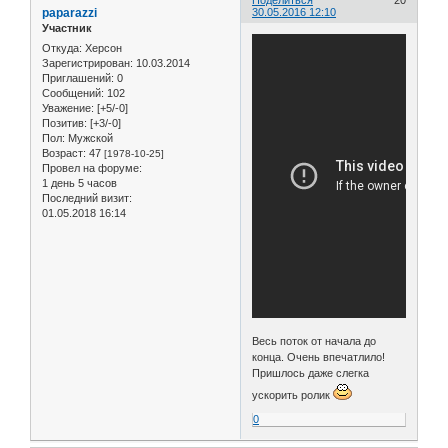
Поделиться
20
paparazzi
30.05.2016 12:10
Участник
Откуда:
Херсон
Зарегистрирован
: 10.03.2014
Приглашений:
0
Сообщений:
102
Уважение:
[+5/-0]
Позитив:
[+3/-0]
Пол:
Мужской
Возраст:
47
[1978-10-25]
Провел на форуме:
1 день 5 часов
Последний визит:
01.05.2018 16:14
Весь поток от начала до
конца. Очень впечатлило!
Пришлось даже слегка
ускорить ролик
0