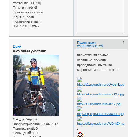
Уважение:
[+11/-0]
Позитив:
[+0/-0]
Провел на форуме:
2 дня 7 часов
Последний визит:
06.07.2019 18:45
Поделиться
4
Ерик
29.05.2016 19:23
Активный участник
впечатления самые
отличные..по чаще
проводились бы такие
мероприятия ............фото..
.
Откуда:
Херсон
Зарегистрирован
: 27.06.2012
Приглашений:
0
:
Сообщений:
197