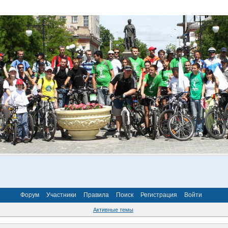
Форум
Участники
Правила
Поиск
Регистрация
Войти
Активные темы