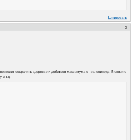
Цитировать
3
позволит сохранить здоровье и добиться максимума от велосипеда. В связи с
 и.т.д.