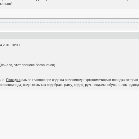
кально".
04.2016 10:00
начало, этот процесс бесконечен)
вье.
Посадка
самое главное при езде на велосипеде, эргономическая посадка которая 
велосипеда, надо знать как подобрать раму, седло, руль, педали, обувь, шлем, одежду