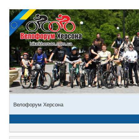
Велофорум Херсона