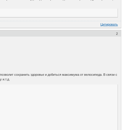
Цитировать
2
позволит сохранить здоровье и добиться максимума от велосипеда. В связи с
 и.т.д.