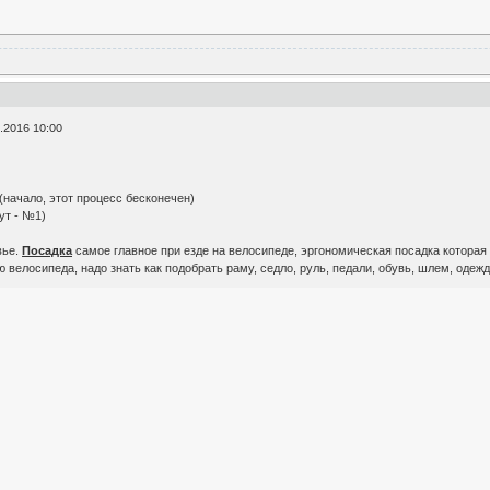
.2016 10:00
начало, этот процесс бесконечен)
ут - №1)
вье.
Посадка
самое главное при езде на велосипеде, эргономическая посадка которая 
велосипеда, надо знать как подобрать раму, седло, руль, педали, обувь, шлем, одежду