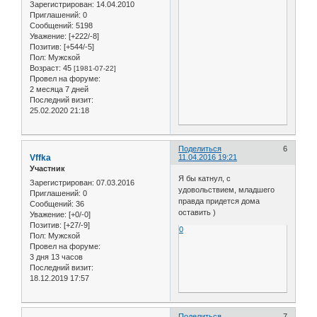
Зарегистрирован
: 14.04.2010
Приглашений:
0
Сообщений:
5198
Уважение:
[+222/-8]
Позитив:
[+544/-5]
Пол:
Мужской
Возраст:
45
[1981-07-22]
Провел на форуме:
2 месяца 7 дней
Последний визит:
25.02.2020 21:18
Поделиться
6
Vffka
11.04.2016 19:21
Участник
Я бы катнул, с
Зарегистрирован
: 07.03.2016
удовольствием, младшего
Приглашений:
0
правда придется дома
Сообщений:
36
оставить )
Уважение:
[+0/-0]
Позитив:
[+27/-9]
0
Пол:
Мужской
Провел на форуме:
3 дня 13 часов
Последний визит:
18.12.2019 17:57
Поделиться
7